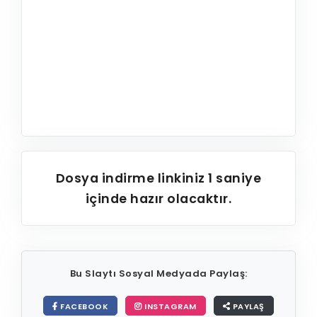
Dosya indirme linkiniz
1
saniye
içinde hazır olacaktır.
Bu Slaytı Sosyal Medyada Paylaş:
FACEBOOK
INSTAGRAM
PAYLAŞ