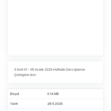
3.Sınıf 01 - 05 Aralık 2025 Haftalık Ders İşleme
Çizelgesi.doc
Boyut
0.14 MB
Tarih
28.11.2025