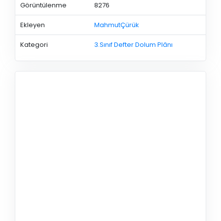
Görüntülenme
8276
Ekleyen
MahmutÇürük
Kategori
3.Sınıf Defter Dolum Plânı