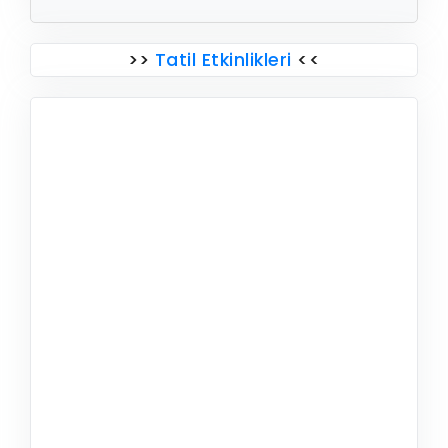
>>
Tatil Etkinlikleri
<<