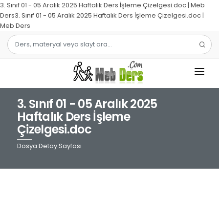
3. Sınıf 01 - 05 Aralık 2025 Haftalık Ders İşleme Çizelgesi.doc | Meb
Ders3. Sınıf 01 - 05 Aralık 2025 Haftalık Ders İşleme Çizelgesi.doc |
Meb Ders
3. Sınıf 01 - 05 Aralık 2025
1.SINIF
Haftalık Ders İşleme
Çizelgesi.doc
2.SINIF
Dosya Detay Sayfası
3.SINIF
4.SINIF
MATEMATIK
TÜRKÇE