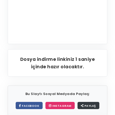
Dosya indirme linkiniz
1
saniye
içinde hazır olacaktır.
Bu Slaytı Sosyal Medyada Paylaş:
FACEBOOK
INSTAGRAM
PAYLAŞ