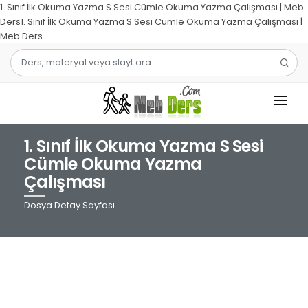
1. Sınıf İlk Okuma Yazma S Sesi Cümle Okuma Yazma Çalışması | Meb
Ders1. Sınıf İlk Okuma Yazma S Sesi Cümle Okuma Yazma Çalışması |
Meb Ders
1. Sınıf İlk Okuma Yazma S Sesi
1.SINIF
Cümle Okuma Yazma
Çalışması
2.SINIF
Dosya Detay Sayfası
3.SINIF
4.SINIF
MATEMATIK
TÜRKÇE