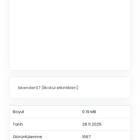
İskender07 (İlkokul etkinlikleri)
Boyut
0.19 MB
Tarih
28.11.2025
Görüntülenme
1067