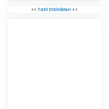
>>
Tatil Etkinlikleri
<<