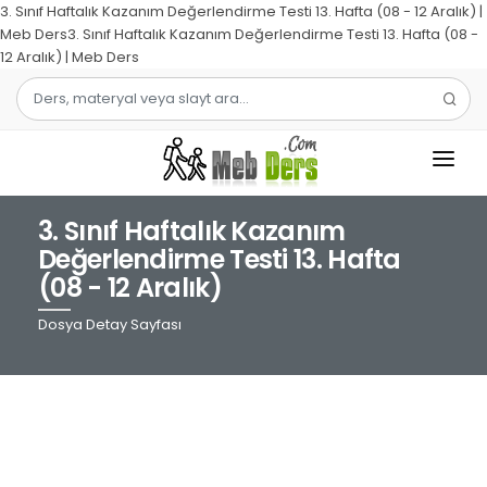
3. Sınıf Haftalık Kazanım Değerlendirme Testi 13. Hafta (08 - 12 Aralık) |
Meb Ders3. Sınıf Haftalık Kazanım Değerlendirme Testi 13. Hafta (08 -
12 Aralık) | Meb Ders
3. Sınıf Haftalık Kazanım
1.SINIF
Değerlendirme Testi 13. Hafta
(08 - 12 Aralık)
2.SINIF
Dosya Detay Sayfası
3.SINIF
4.SINIF
MATEMATIK
TÜRKÇE