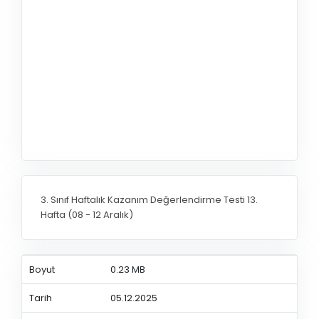
3. Sınıf Haftalık Kazanım Değerlendirme Testi 13.
Hafta (08 - 12 Aralık)
Boyut
0.23 MB
Tarih
05.12.2025