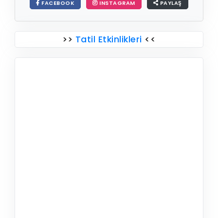
FACEBOOK
INSTAGRAM
PAYLAŞ
>>
Tatil Etkinlikleri
<<