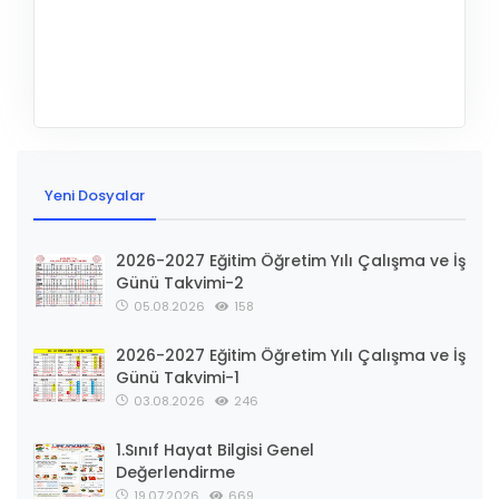
Yeni Dosyalar
2026-2027 Eğitim Öğretim Yılı Çalışma ve İş
Günü Takvimi-2
05.08.2026
158
2026-2027 Eğitim Öğretim Yılı Çalışma ve İş
Günü Takvimi-1
03.08.2026
246
1.Sınıf Hayat Bilgisi Genel
Değerlendirme
19.07.2026
669