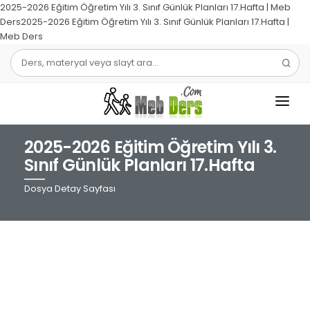
2025-2026 Eğitim Öğretim Yılı 3. Sınıf Günlük Planları 17.Hafta | Meb
Ders2025-2026 Eğitim Öğretim Yılı 3. Sınıf Günlük Planları 17.Hafta |
Meb Ders
2025-2026 Eğitim Öğretim Yılı 3.
1.SINIF
Sınıf Günlük Planları 17.Hafta
2.SINIF
Dosya Detay Sayfası
3.SINIF
4.SINIF
MATEMATIK
TÜRKÇE