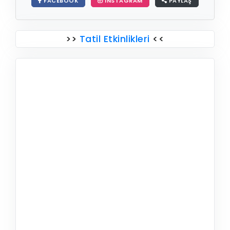
FACEBOOK
INSTAGRAM
PAYLAŞ
>>
Tatil Etkinlikleri
<<