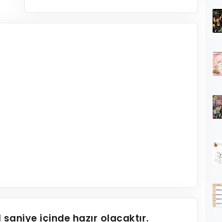
1
saniye içinde hazır olacaktır.