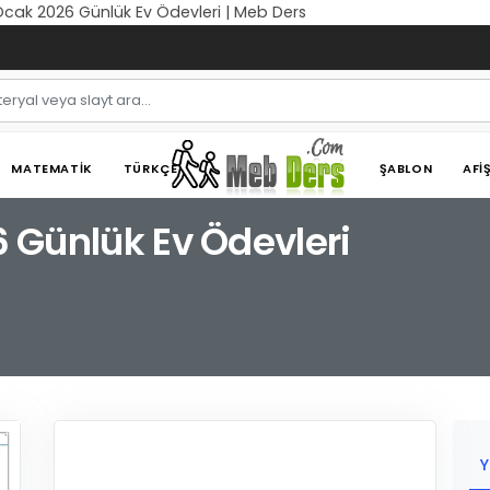
2 Ocak 2026 Günlük Ev Ödevleri | Meb Ders
MATEMATIK
TÜRKÇE
ŞABLON
AFI
26 Günlük Ev Ödevleri
Y