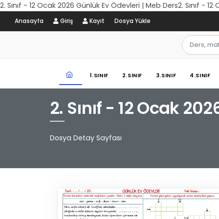
2. Sınıf - 12 Ocak 2026 Günlük Ev Ödevleri | Meb Ders2. Sınıf - 1
Anasayfa
Giriş
Kayıt
Dosya Yükle
1.SINIF
2.SINIF
3.SINIF
4.SINIF
2. Sınıf - 12 Ocak 20
Dosya Detay Sayfası