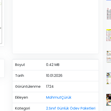
Boyut
0.42 MB
Tarih
10.01.2026
Görüntülenme
1724
Ekleyen
MahmutÇürük
Kategori
2.Sınıf Günlük Ödev Paketleri