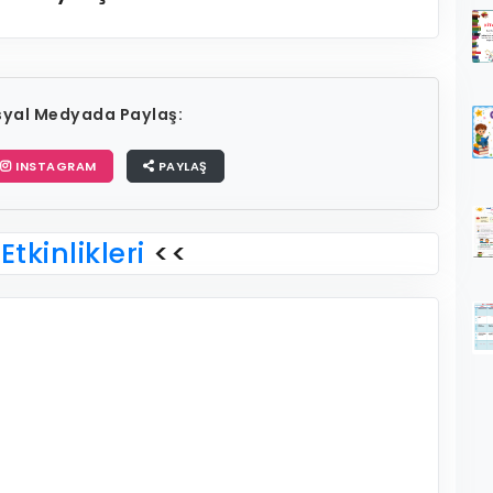
osyal Medyada Paylaş:
INSTAGRAM
PAYLAŞ
Etkinlikleri
<<