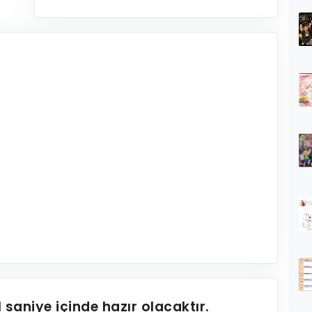
1
saniye içinde hazır olacaktır.