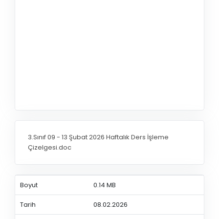
3.Sınıf 09 - 13 Şubat 2026 Haftalık Ders İşleme
Çizelgesi.doc
Boyut
0.14 MB
Tarih
08.02.2026