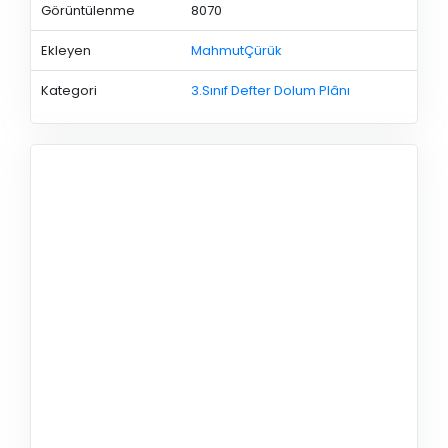
Görüntülenme
8070
Ekleyen
MahmutÇürük
Kategori
3.Sınıf Defter Dolum Plânı