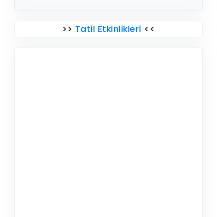
>>
Tatil Etkinlikleri
<<