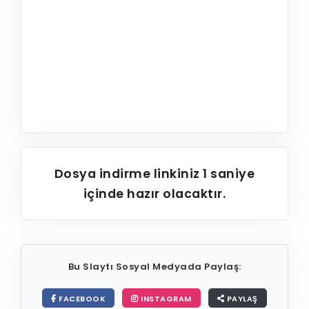
Dosya indirme linkiniz
1
saniye
içinde hazır olacaktır.
Bu Slaytı Sosyal Medyada Paylaş:
FACEBOOK
INSTAGRAM
PAYLAŞ