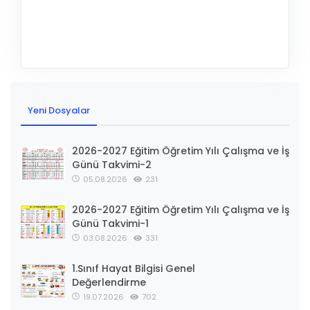
Yeni Dosyalar
2026-2027 Eğitim Öğretim Yılı Çalışma ve İş
Günü Takvimi-2
05.08.2026
231
2026-2027 Eğitim Öğretim Yılı Çalışma ve İş
Günü Takvimi-1
03.08.2026
331
1.Sınıf Hayat Bilgisi Genel
Değerlendirme
19.07.2026
702