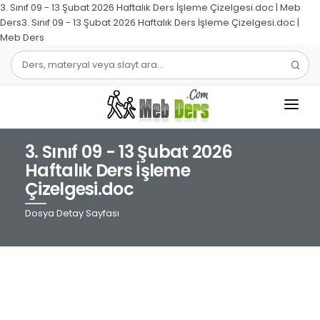
3. Sınıf 09 - 13 Şubat 2026 Haftalık Ders İşleme Çizelgesi.doc | Meb
Ders3. Sınıf 09 - 13 Şubat 2026 Haftalık Ders İşleme Çizelgesi.doc |
Meb Ders
3. Sınıf 09 - 13 Şubat 2026
1.SINIF
Haftalık Ders İşleme
Çizelgesi.doc
2.SINIF
Dosya Detay Sayfası
3.SINIF
4.SINIF
MATEMATIK
TÜRKÇE