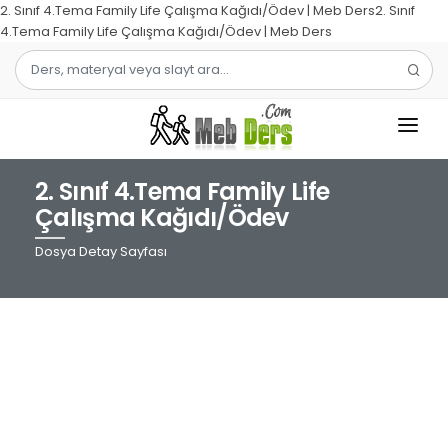
2. Sınıf 4.Tema Family Life Çalışma Kağıdı/Ödev | Meb Ders2. Sınıf
4.Tema Family Life Çalışma Kağıdı/Ödev | Meb Ders
2. Sınıf 4.Tema Family Life
1.SINIF
Çalışma Kağıdı/Ödev
2.SINIF
Dosya Detay Sayfası
3.SINIF
4.SINIF
MATEMATIK
TÜRKÇE