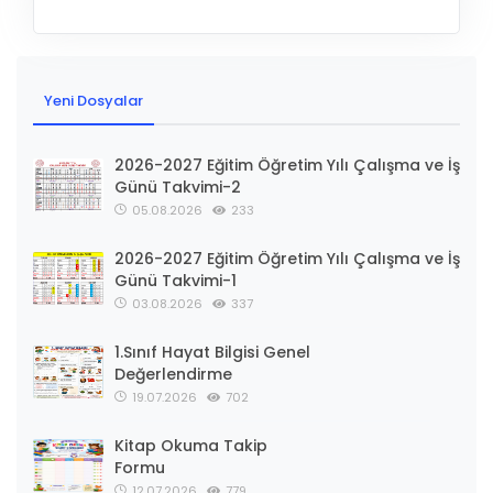
Yeni Dosyalar
2026-2027 Eğitim Öğretim Yılı Çalışma ve İş
Günü Takvimi-2
05.08.2026
233
2026-2027 Eğitim Öğretim Yılı Çalışma ve İş
Günü Takvimi-1
03.08.2026
337
1.Sınıf Hayat Bilgisi Genel
Değerlendirme
19.07.2026
702
Kitap Okuma Takip
Formu
12.07.2026
779