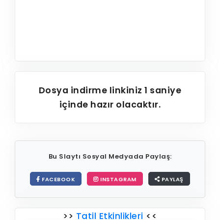
Dosya indirme linkiniz
1
saniye
içinde hazır olacaktır.
Bu Slaytı Sosyal Medyada Paylaş:
FACEBOOK
INSTAGRAM
PAYLAŞ
>>
Tatil Etkinlikleri
<<