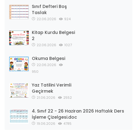
Sınıf Defteri Boş
Taslak
22.06.2026
924
Kitap Kurdu Belgesi
2
22.06.2026
1027
Okuma Belgesi
22.06.2026
950
Yaz Tatilini Verimli
Geçirmek
21.06.2026
2552
4. Sınıf 22 - 26 Haziran 2026 Haftalık Ders
İşleme Çizelgesi.doc
19.06.2026
4785