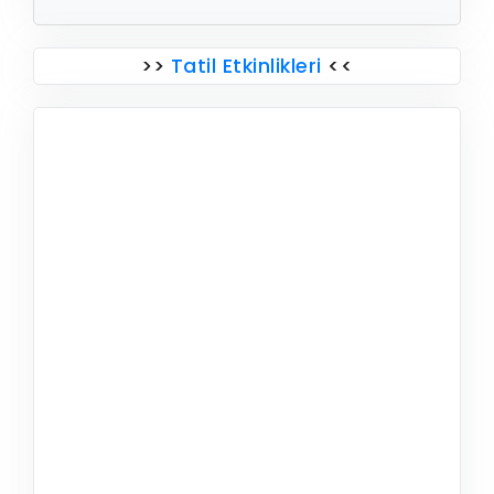
>>
Tatil Etkinlikleri
<<