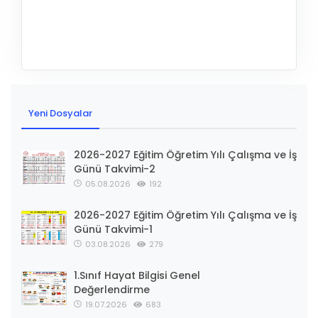
Yeni Dosyalar
2026-2027 Eğitim Öğretim Yılı Çalışma ve İş
Günü Takvimi-2
05.08.2026
192
2026-2027 Eğitim Öğretim Yılı Çalışma ve İş
Günü Takvimi-1
03.08.2026
279
1.Sınıf Hayat Bilgisi Genel
Değerlendirme
19.07.2026
683