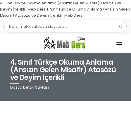
4. Sınıf Türkçe Okuma Anlama (Ansızın Gelen Misafir) Atasözü ve
Deyim İçerikli | Meb Ders4. Sınıf Türkçe Okuma Anlama (Ansızın Gelen
Misafir) Atasözü ve Deyim İçerikli | Meb Ders
4. Sınıf Türkçe Okuma Anlama
1.SINIF
(Ansızın Gelen Misafir) Atasözü
ve Deyim İçerikli
2.SINIF
Dosya Detay Sayfası
3.SINIF
4.SINIF
MATEMATIK
TÜRKÇE