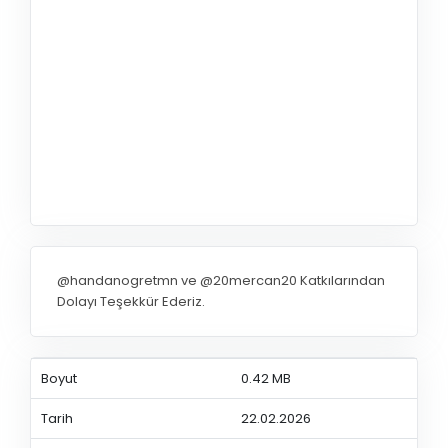
@handanogretmn ve @20mercan20 Katkılarından
Dolayı Teşekkür Ederiz.
Boyut
0.42 MB
Tarih
22.02.2026