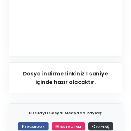
Dosya indirme linkiniz
1
saniye
içinde hazır olacaktır.
Bu Slaytı Sosyal Medyada Paylaş:
FACEBOOK
INSTAGRAM
PAYLAŞ