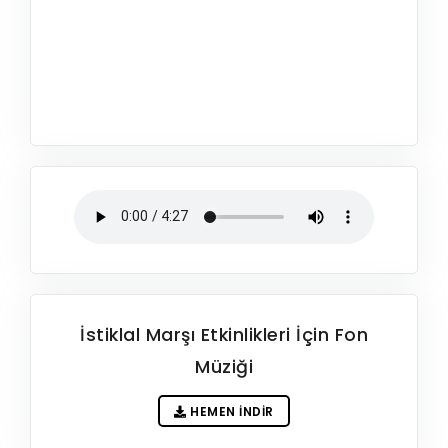
İstiklal Marşı Etkinlikleri İçin Fon
Müziği
HEMEN İNDIR