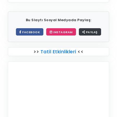
Bu Slaytı Sosyal Medyada Paylaş:
FACEBOOK
INSTAGRAM
PAYLAŞ
>>
Tatil Etkinlikleri
<<