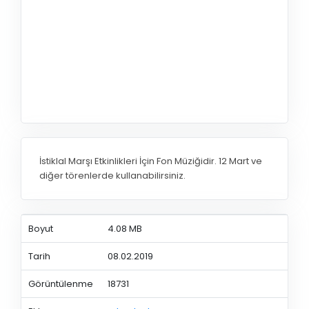
İstiklal Marşı Etkinlikleri İçin Fon Müziğidir. 12 Mart ve
diğer törenlerde kullanabilirsiniz.
Boyut
4.08 MB
Tarih
08.02.2019
Görüntülenme
18731