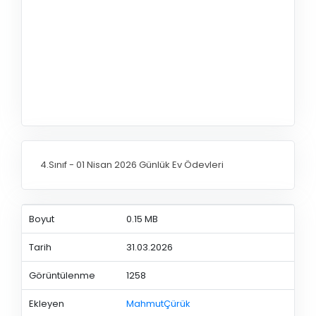
4.Sınıf - 01 Nisan 2026 Günlük Ev Ödevleri
Boyut
0.15 MB
Tarih
31.03.2026
Görüntülenme
1258
Ekleyen
MahmutÇürük