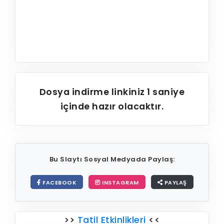
Dosya indirme linkiniz
1
saniye
içinde hazır olacaktır.
Bu Slaytı Sosyal Medyada Paylaş:
FACEBOOK
INSTAGRAM
PAYLAŞ
>>
Tatil Etkinlikleri
<<