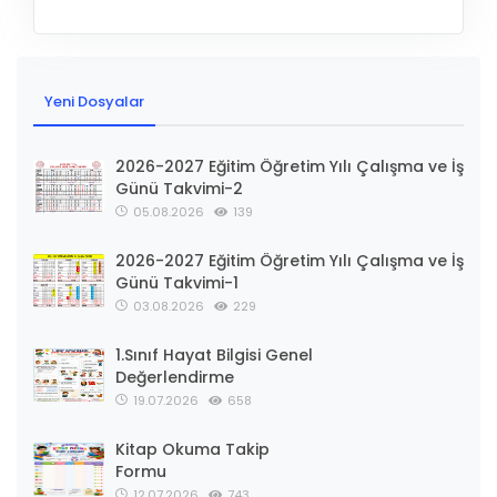
Yeni Dosyalar
2026-2027 Eğitim Öğretim Yılı Çalışma ve İş
Günü Takvimi-2
05.08.2026
139
2026-2027 Eğitim Öğretim Yılı Çalışma ve İş
Günü Takvimi-1
03.08.2026
229
1.Sınıf Hayat Bilgisi Genel
Değerlendirme
19.07.2026
658
Kitap Okuma Takip
Formu
12.07.2026
743