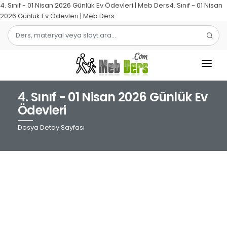
4. Sınıf - 01 Nisan 2026 Günlük Ev Ödevleri | Meb Ders4. Sınıf - 01 Nisan
2026 Günlük Ev Ödevleri | Meb Ders
4. Sınıf - 01 Nisan 2026 Günlük Ev
1.SINIF
Ödevleri
2.SINIF
Dosya Detay Sayfası
3.SINIF
4.SINIF
MATEMATIK
TÜRKÇE