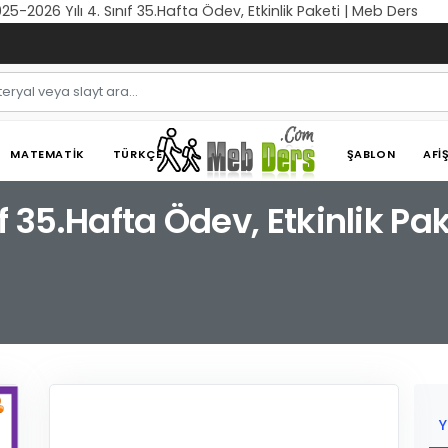
25-2026 Yılı 4. Sınıf 35.Hafta Ödev, Etkinlik Paketi | Meb Ders
MATEMATIK
TÜRKÇE
ŞABLON
AFI
f 35.Hafta Ödev, Etkinlik Pak
Y