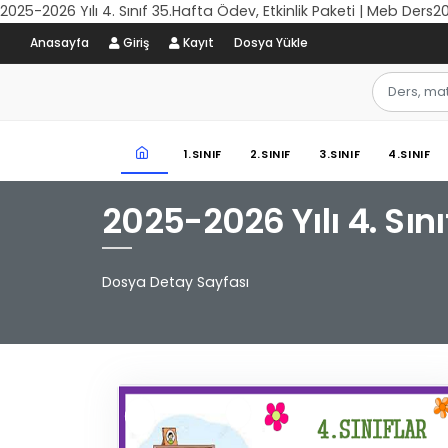
2025-2026 Yılı 4. Sınıf 35.Hafta Ödev, Etkinlik Paketi | Meb Ders20
Anasayfa
Giriş
Kayıt
Dosya Yükle
1.SINIF
2.SINIF
3.SINIF
4.SINIF
2025-2026 Yılı 4. Sını
Dosya Detay Sayfası