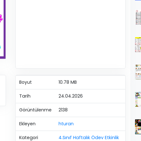
Boyut
10.78 MB
Tarih
24.04.2026
Görüntülenme
2138
Ekleyen
hturan
Kategori
4.Sınıf Haftalık Ödev Etkinlik