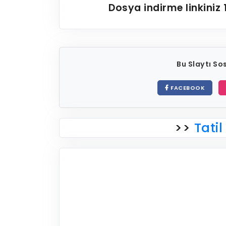
Dosya indirme linkiniz
Bu Slaytı S
FACEBOOK
>>
Tatil 