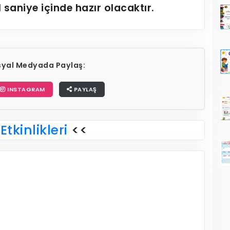
1
saniye içinde hazır olacaktır.
osyal Medyada Paylaş:
INSTAGRAM
PAYLAŞ
Etkinlikleri
<<