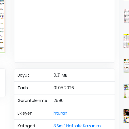
Boyut
0.31 MB
Tarih
01.05.2026
Görüntülenme
2590
Ekleyen
hturan
Kategori
3.Sınıf Haftalık Kazanım