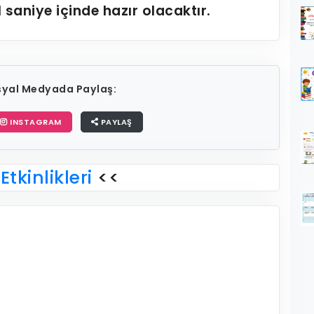
1
saniye içinde hazır olacaktır.
osyal Medyada Paylaş:
INSTAGRAM
PAYLAŞ
Etkinlikleri
<<