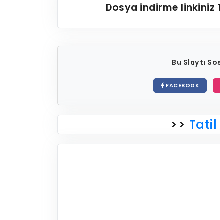
Dosya indirme linkiniz
Bu Slaytı S
FACEBOOK
>>
Tatil 