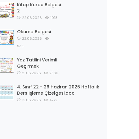
Kitap Kurdu Belgesi
2
22.06.2026
1018
Okuma Belgesi
22.06.2026
935
Yaz Tatilini Verimli
Geçirmek
21.06.2026
2536
4. Sınıf 22 - 26 Haziran 2026 Haftalık
Ders İşleme Çizelgesi.doc
19.06.2026
4772