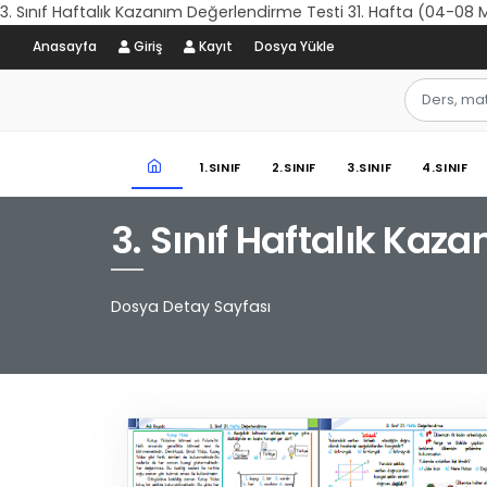
3. Sınıf Haftalık Kazanım Değerlendirme Testi 31. Hafta (04-08 
Anasayfa
Giriş
Kayıt
Dosya Yükle
1.SINIF
2.SINIF
3.SINIF
4.SINIF
3. Sınıf Haftalık Kaz
Dosya Detay Sayfası