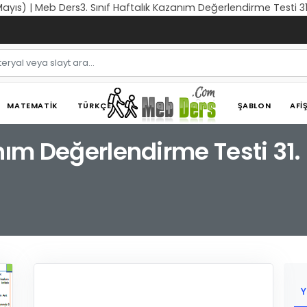
Mayıs) | Meb Ders3. Sınıf Haftalık Kazanım Değerlendirme Testi 
MATEMATIK
TÜRKÇE
ŞABLON
AFI
anım Değerlendirme Testi 31
Y