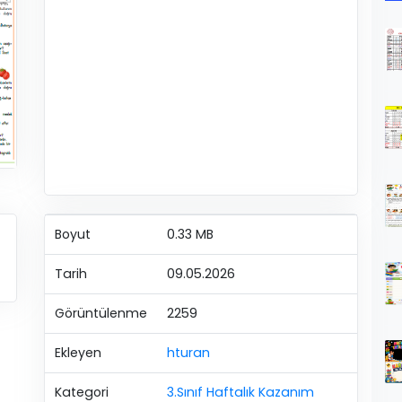
Boyut
0.33 MB
Tarih
09.05.2026
Görüntülenme
2259
Ekleyen
hturan
Kategori
3.Sınıf Haftalık Kazanım