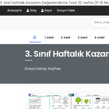
3. Sınıf Haftalık Kazanım Değerlendirme Testi 32. Hafta (11-15 M
Anasayfa
Giriş
Kayıt
Dosya Yükle
1.SINIF
2.SINIF
3.SINIF
4.SINIF
3. Sınıf Haftalık Kaz
Dosya Detay Sayfası