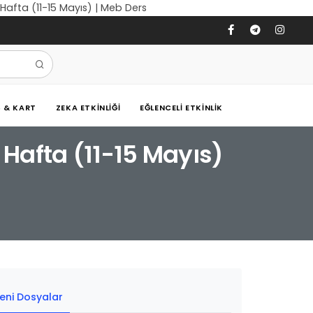
 Hafta (11-15 Mayıs) | Meb Ders
Ş & KART
ZEKA ETKINLIĞI
EĞLENCELI ETKINLIK
 Hafta (11-15 Mayıs)
eni Dosyalar