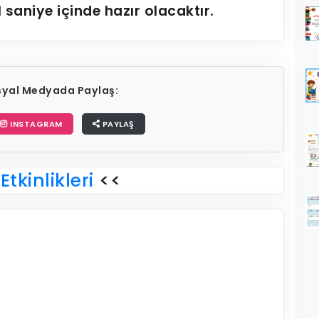
1
saniye içinde hazır olacaktır.
osyal Medyada Paylaş:
INSTAGRAM
PAYLAŞ
Etkinlikleri
<<