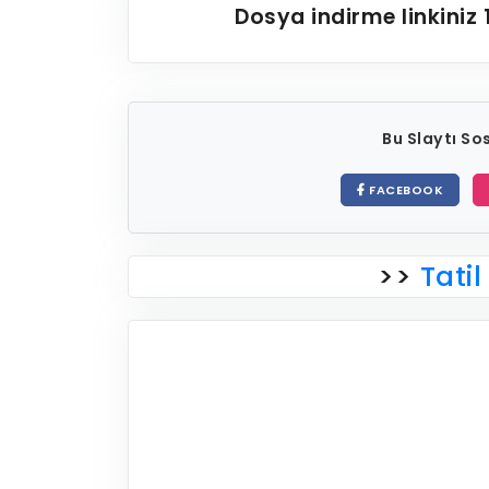
Dosya indirme linkiniz
Bu Slaytı S
FACEBOOK
>>
Tatil 