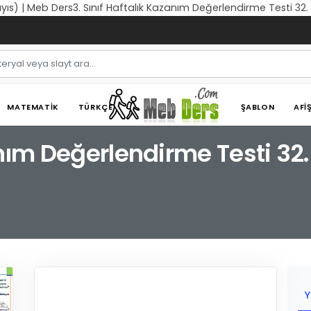
ayıs) | Meb Ders3. Sınıf Haftalık Kazanım Değerlendirme Testi 32.
MATEMATIK
TÜRKÇE
ŞABLON
AFI
anım Değerlendirme Testi 32.
Y