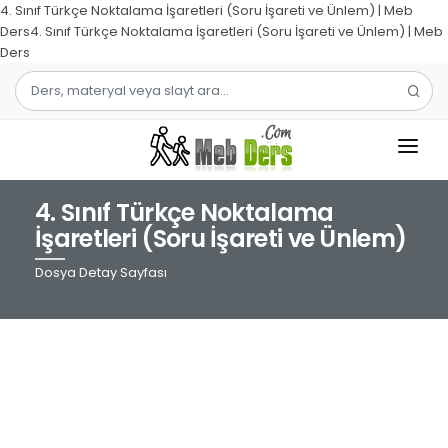
4. Sınıf Türkçe Noktalama İşaretleri (Soru İşareti ve Ünlem) | Meb
Ders4. Sınıf Türkçe Noktalama İşaretleri (Soru İşareti ve Ünlem) | Meb
Ders
4. Sınıf Türkçe Noktalama
1.SINIF
İşaretleri (Soru İşareti ve Ünlem)
2.SINIF
Dosya Detay Sayfası
3.SINIF
4.SINIF
MATEMATIK
TÜRKÇE