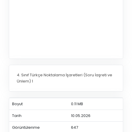
4. Sınıf Türkçe Noktalama İşaretleri (Soru İaşreti ve
Ünlem) 1
Boyut
0.11 MB
Tarih
10.05.2026
Görüntülenme
647