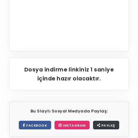
Dosya indirme linkiniz
1
saniye
içinde hazır olacaktır.
Bu Slaytı Sosyal Medyada Paylaş:
FACEBOOK
INSTAGRAM
PAYLAŞ