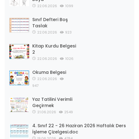
22.06.2026
1099
Sınıf Defteri Boş
Taslak
22.06.2026
923
Kitap Kurdu Belgesi
2
22.06.2026
1026
Okuma Belgesi
22.06.2026
947
Yaz Tatilini Verimli
Geçirmek
21.06.2026
2549
4. Sınıf 22 - 26 Haziran 2026 Haftalık Ders
İşleme Çizelgesi.doc
19.06.2026
4784