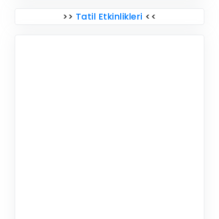
>>
Tatil Etkinlikleri
<<