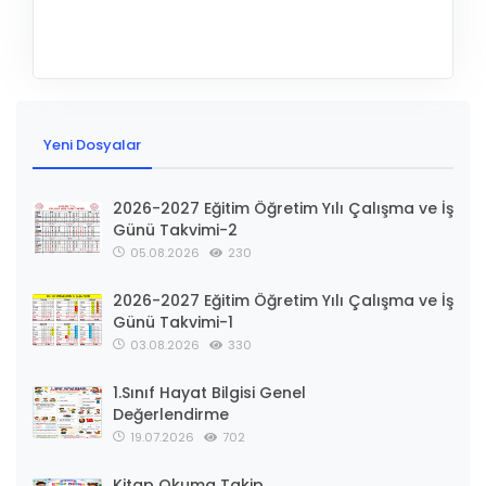
Yeni Dosyalar
2026-2027 Eğitim Öğretim Yılı Çalışma ve İş
Günü Takvimi-2
05.08.2026
230
2026-2027 Eğitim Öğretim Yılı Çalışma ve İş
Günü Takvimi-1
03.08.2026
330
1.Sınıf Hayat Bilgisi Genel
Değerlendirme
19.07.2026
702
Kitap Okuma Takip