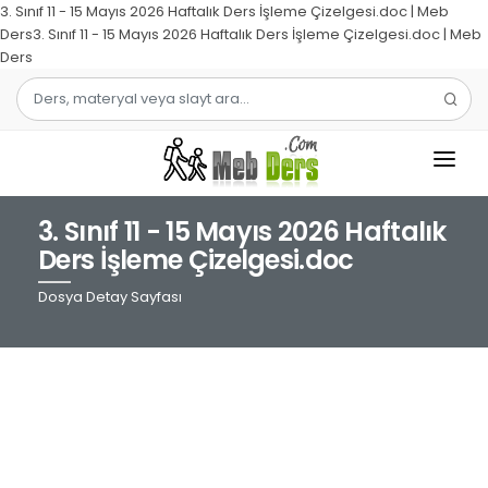
3. Sınıf 11 - 15 Mayıs 2026 Haftalık Ders İşleme Çizelgesi.doc | Meb
Ders3. Sınıf 11 - 15 Mayıs 2026 Haftalık Ders İşleme Çizelgesi.doc | Meb
Ders
3. Sınıf 11 - 15 Mayıs 2026 Haftalık
1.SINIF
Ders İşleme Çizelgesi.doc
2.SINIF
Dosya Detay Sayfası
3.SINIF
4.SINIF
MATEMATIK
TÜRKÇE