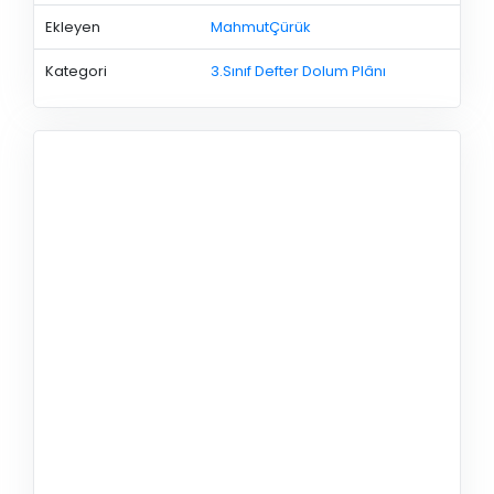
Ekleyen
MahmutÇürük
Kategori
3.Sınıf Defter Dolum Plânı