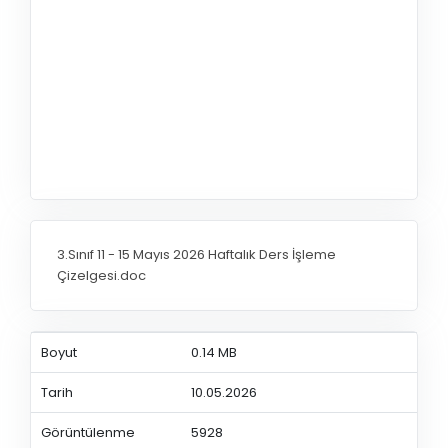
3.Sınıf 11 - 15 Mayıs 2026 Haftalık Ders İşleme
Çizelgesi.doc
Boyut
0.14 MB
Tarih
10.05.2026
Görüntülenme
5928