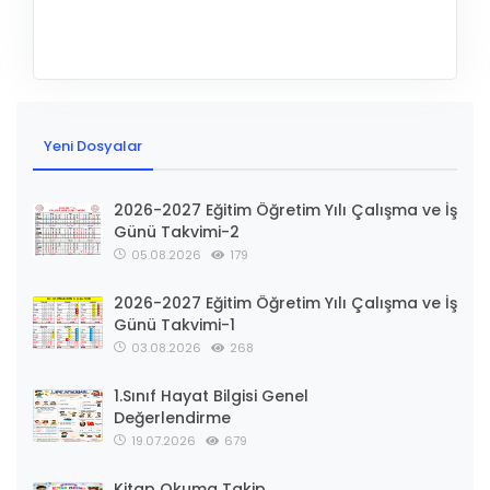
Yeni Dosyalar
2026-2027 Eğitim Öğretim Yılı Çalışma ve İş
Günü Takvimi-2
05.08.2026
179
2026-2027 Eğitim Öğretim Yılı Çalışma ve İş
Günü Takvimi-1
03.08.2026
268
1.Sınıf Hayat Bilgisi Genel
Değerlendirme
19.07.2026
679
Kitap Okuma Takip
Formu
12.07.2026
755