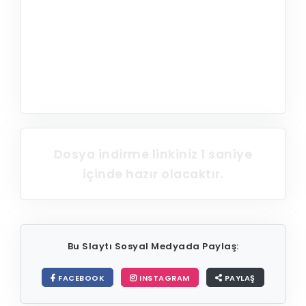
Bu Slaytı Sosyal Medyada Paylaş:
FACEBOOK
INSTAGRAM
PAYLAŞ
>>
Tatil Etkinlikleri
<<