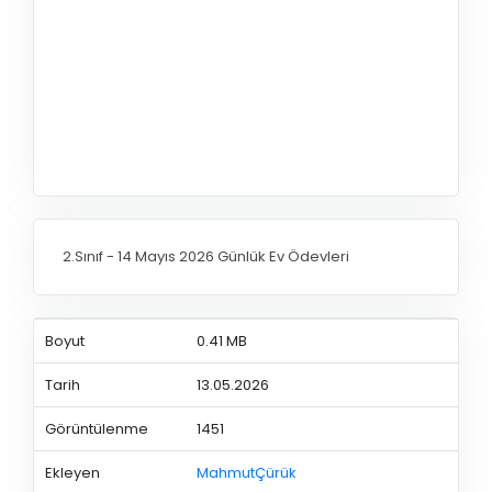
2.Sınıf - 14 Mayıs 2026 Günlük Ev Ödevleri
Boyut
0.41 MB
Tarih
13.05.2026
Görüntülenme
1451
Ekleyen
MahmutÇürük