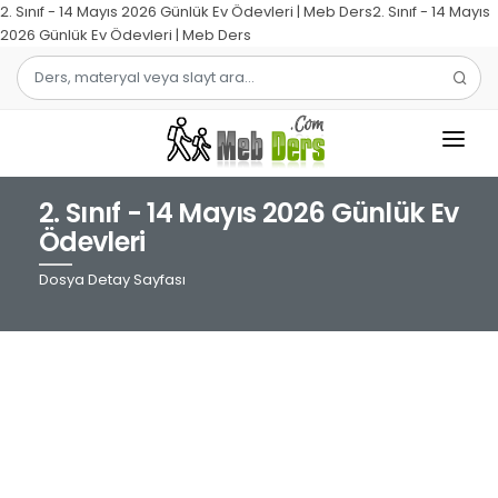
2. Sınıf - 14 Mayıs 2026 Günlük Ev Ödevleri | Meb Ders2. Sınıf - 14 Mayıs
2026 Günlük Ev Ödevleri | Meb Ders
2. Sınıf - 14 Mayıs 2026 Günlük Ev
1.SINIF
Ödevleri
2.SINIF
Dosya Detay Sayfası
3.SINIF
4.SINIF
MATEMATIK
TÜRKÇE