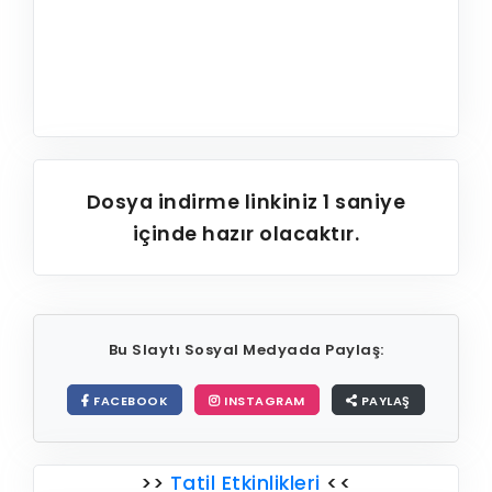
Dosya indirme linkiniz
1
saniye
içinde hazır olacaktır.
Bu Slaytı Sosyal Medyada Paylaş:
FACEBOOK
INSTAGRAM
PAYLAŞ
>>
Tatil Etkinlikleri
<<