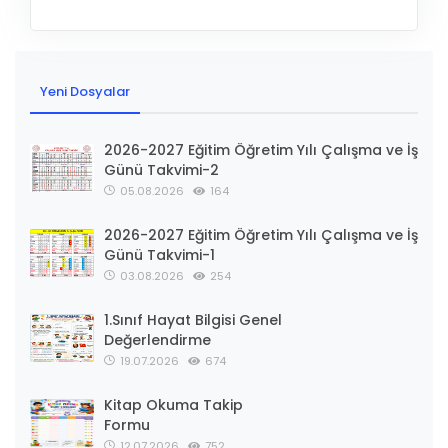
Yeni Dosyalar
2026-2027 Eğitim Öğretim Yılı Çalışma ve İş
Günü Takvimi-2
05.08.2026
164
2026-2027 Eğitim Öğretim Yılı Çalışma ve İş
Günü Takvimi-1
03.08.2026
254
1.Sınıf Hayat Bilgisi Genel
Değerlendirme
19.07.2026
674
Kitap Okuma Takip
Formu
12.07.2026
752