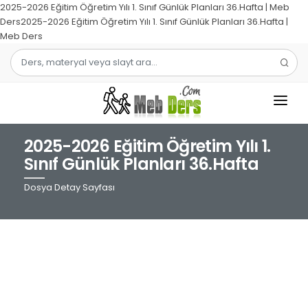
2025-2026 Eğitim Öğretim Yılı 1. Sınıf Günlük Planları 36.Hafta | Meb
Ders2025-2026 Eğitim Öğretim Yılı 1. Sınıf Günlük Planları 36.Hafta |
Meb Ders
2025-2026 Eğitim Öğretim Yılı 1.
1.SINIF
Sınıf Günlük Planları 36.Hafta
2.SINIF
Dosya Detay Sayfası
3.SINIF
4.SINIF
MATEMATIK
TÜRKÇE