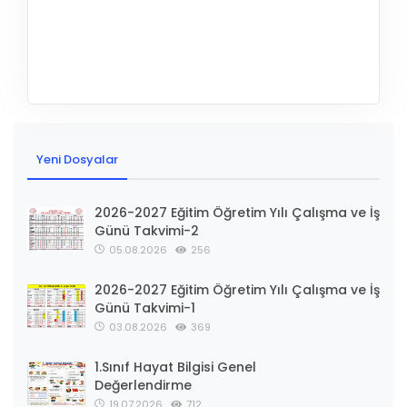
Yeni Dosyalar
2026-2027 Eğitim Öğretim Yılı Çalışma ve İş
Günü Takvimi-2
05.08.2026
256
2026-2027 Eğitim Öğretim Yılı Çalışma ve İş
Günü Takvimi-1
03.08.2026
369
1.Sınıf Hayat Bilgisi Genel
Değerlendirme
19.07.2026
712