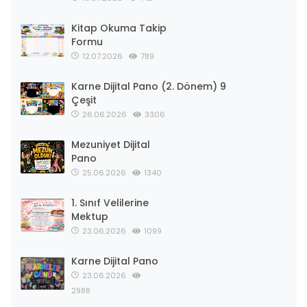
Kitap Okuma Takip
Formu
12.07.2026
789
Karne Dijital Pano (2. Dönem) 9
Çeşit
26.06.2026
3306
Mezuniyet Dijital
Pano
25.06.2026
1340
1. Sınıf Velilerine
Mektup
23.06.2026
1099
Karne Dijital Pano
23.06.2026
2988