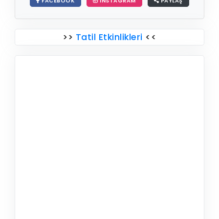
FACEBOOK
INSTAGRAM
PAYLAŞ
>>
Tatil Etkinlikleri
<<