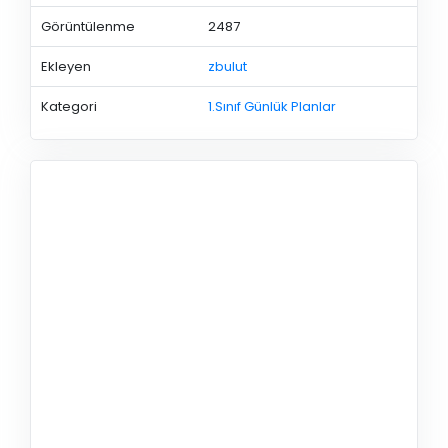
Görüntülenme
2487
Ekleyen
zbulut
Kategori
1.Sınıf Günlük Planlar