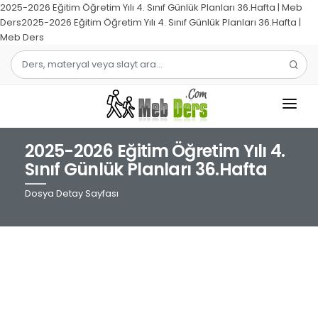
2025-2026 Eğitim Öğretim Yılı 4. Sınıf Günlük Planları 36.Hafta | Meb
Ders2025-2026 Eğitim Öğretim Yılı 4. Sınıf Günlük Planları 36.Hafta |
Meb Ders
2025-2026 Eğitim Öğretim Yılı 4.
1.SINIF
Sınıf Günlük Planları 36.Hafta
2.SINIF
Dosya Detay Sayfası
3.SINIF
4.SINIF
MATEMATIK
TÜRKÇE