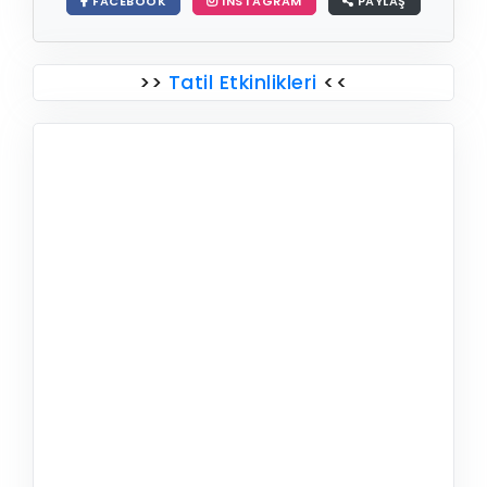
FACEBOOK
INSTAGRAM
PAYLAŞ
>>
Tatil Etkinlikleri
<<