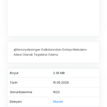
@fersoydesinger Katkılarından Dolayı Mebders
Ailesi Olarak Teşekkür Ederiz.
Boyut
2.35 MB
Tarih
15.05.2026
Görüntülenme
1522
Ekleyen
hturan