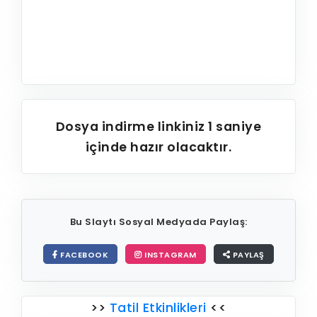
Dosya indirme linkiniz
1
saniye
içinde hazır olacaktır.
Bu Slaytı Sosyal Medyada Paylaş:
FACEBOOK
INSTAGRAM
PAYLAŞ
>>
Tatil Etkinlikleri
<<