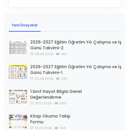
Yeni Dosyalar
2026-2027 Eğitim Öğretim Yılı Çalışma ve İş
Günü Takvimi-2
05.08.2026
144
2026-2027 Eğitim Öğretim Yılı Çalışma ve İş
Günü Takvimi-1
03.08.2026
236
1.Sınıf Hayat Bilgisi Genel
Değerlendirme
19.07.2026
660
Kitap Okuma Takip
Formu
12.07.2026
744