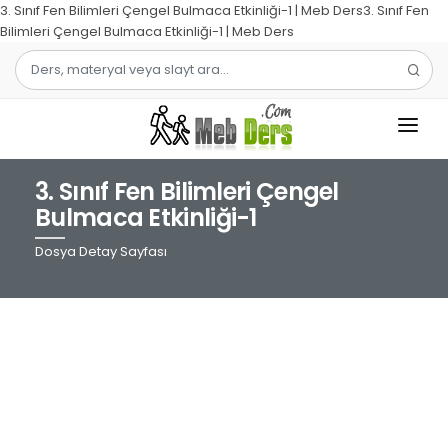
3. Sınıf Fen Bilimleri Çengel Bulmaca Etkinliği-1 | Meb Ders3. Sınıf Fen
Bilimleri Çengel Bulmaca Etkinliği-1 | Meb Ders
3. Sınıf Fen Bilimleri Çengel
1.SINIF
Bulmaca Etkinliği-1
2.SINIF
Dosya Detay Sayfası
3.SINIF
4.SINIF
MATEMATIK
TÜRKÇE