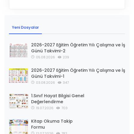
Yeni Dosyalar
2026-2027 Eğitim Öğretim Yılı Çalışma ve İş
Günü Takvimi-2
05.08.2026
239
2026-2027 Eğitim Öğretim Yılı Çalışma ve İş
Günü Takvimi-1
03.08.2026
347
1.Sınıf Hayat Bilgisi Genel
Değerlendirme
19.07.2026
703
Kitap Okuma Takip
Formu
12.07.2026
782