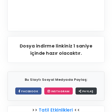
Dosya indirme linkiniz
1
saniye
içinde hazır olacaktır.
Bu Slaytı Sosyal Medyada Paylaş:
FACEBOOK
INSTAGRAM
PAYLAŞ
>>
Tatil Etkinlikleri
<<