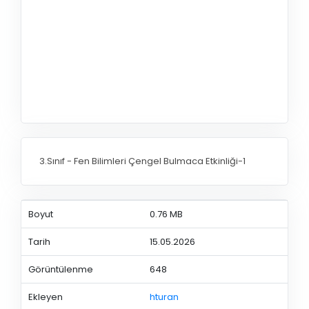
3.Sınıf - Fen Bilimleri Çengel Bulmaca Etkinliği-1
Boyut
0.76 MB
Tarih
15.05.2026
Görüntülenme
648
Ekleyen
hturan