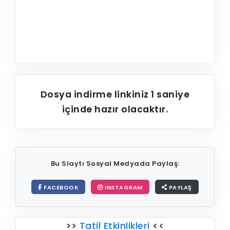
Dosya indirme linkiniz
1
saniye
içinde hazır olacaktır.
Bu Slaytı Sosyal Medyada Paylaş:
FACEBOOK
INSTAGRAM
PAYLAŞ
>>
Tatil Etkinlikleri
<<