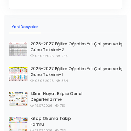
Yeni Dosyalar
2026-2027 Eğitim Öğretim Yılı Çalışma ve İş
Günü Takvimi-2
05.08.2026
254
2026-2027 Eğitim Öğretim Yılı Çalışma ve İş
Günü Takvimi-1
03.08.2026
364
1.Sınıf Hayat Bilgisi Genel
Değerlendirme
19.07.2026
710
Kitap Okuma Takip
Formu
12.07.2026
783