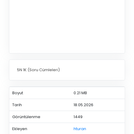
5N 1K (Soru Cümleleri)
Boyut
0.21 MB
Tarih
18.05.2026
Görüntülenme
1449
Ekleyen
hturan