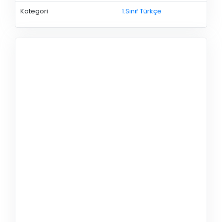
Kategori
1.Sınıf Türkçe