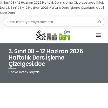
3. Sınıf 08 - 12 Haziran 2026 Haftalık Ders İşleme Çizelgesi.doc | Meb
Ders3. Sınıf 08 - 12 Haziran 2026 Haftalık Ders İşleme Çizelgesi.doc |
Meb Ders
3. Sınıf 08 - 12 Haziran 2026
1.SINIF
Haftalık Ders İşleme
Çizelgesi.doc
2.SINIF
Dosya Detay Sayfası
3.SINIF
4.SINIF
MATEMATIK
TÜRKÇE