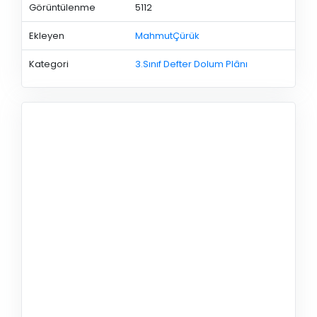
Görüntülenme
5112
Ekleyen
MahmutÇürük
Kategori
3.Sınıf Defter Dolum Plânı