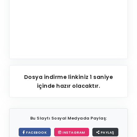
Dosya indirme linkiniz
1
saniye
içinde hazır olacaktır.
Bu Slaytı Sosyal Medyada Paylaş:
FACEBOOK
INSTAGRAM
PAYLAŞ