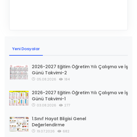
Yeni Dosyalar
2026-2027 Eğitim Öğretim Yılı Çalışma ve İş
Günü Takvimi-2
05.08.2026
184
2026-2027 Eğitim Öğretim Yılı Çalışma ve İş
Günü Takvimi-1
03.08.2026
277
1.Sınıf Hayat Bilgisi Genel
Değerlendirme
19.07.2026
682