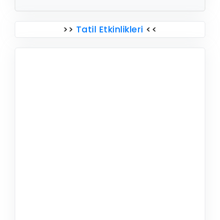
>>
Tatil Etkinlikleri
<<