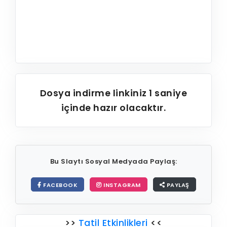
Dosya indirme linkiniz
1
saniye
içinde hazır olacaktır.
Bu Slaytı Sosyal Medyada Paylaş:
FACEBOOK
INSTAGRAM
PAYLAŞ
>>
Tatil Etkinlikleri
<<