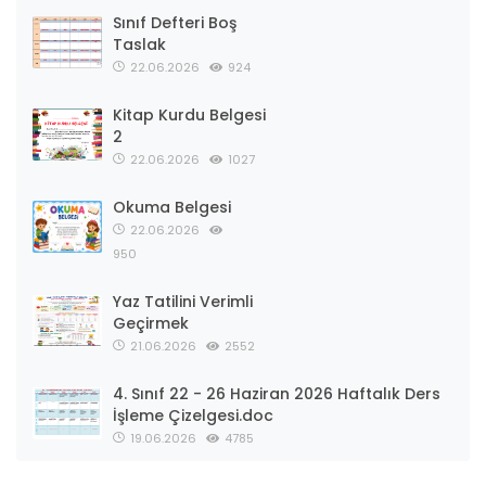
Sınıf Defteri Boş
Taslak
22.06.2026
924
Kitap Kurdu Belgesi
2
22.06.2026
1027
Okuma Belgesi
22.06.2026
950
Yaz Tatilini Verimli
Geçirmek
21.06.2026
2552
4. Sınıf 22 - 26 Haziran 2026 Haftalık Ders
İşleme Çizelgesi.doc
19.06.2026
4785