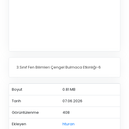
3.Sınıf Fen Bilimleri Çengel Bulmaca Etkinliği-6
Boyut
0.81 MB
Tarih
07.06.2026
Görüntülenme
408
Ekleyen
hturan