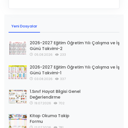
Yeni Dosyalar
2026-2027 Eğitim Öğretim Yılı Çalışma ve İş
Günü Takvimi-2
05.08.2026
233
2026-2027 Eğitim Öğretim Yılı Çalışma ve İş
Günü Takvimi-1
03.08.2026
337
1.Sınıf Hayat Bilgisi Genel
Değerlendirme
19.07.2026
702
Kitap Okuma Takip
Formu
12.07.2026
781