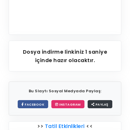
Dosya indirme linkiniz
1
saniye
içinde hazır olacaktır.
Bu Slaytı Sosyal Medyada Paylaş:
FACEBOOK
INSTAGRAM
PAYLAŞ
>>
Tatil Etkinlikleri
<<