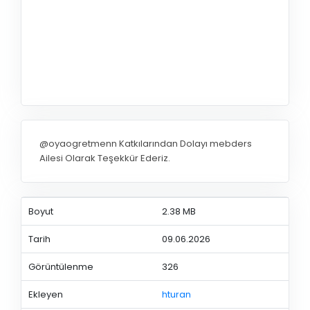
@oyaogretmenn Katkılarından Dolayı mebders
Ailesi Olarak Teşekkür Ederiz.
Boyut
2.38 MB
Tarih
09.06.2026
Görüntülenme
326
Ekleyen
hturan