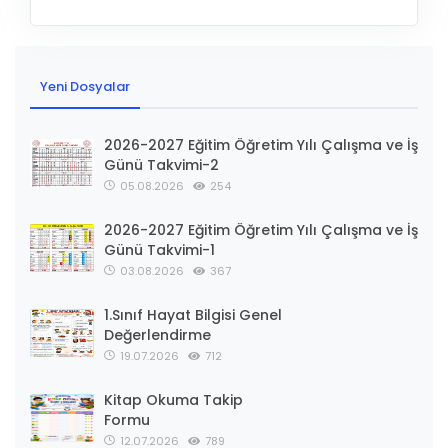
Yeni Dosyalar
2026-2027 Eğitim Öğretim Yılı Çalışma ve İş
Günü Takvimi-2
05.08.2026
254
2026-2027 Eğitim Öğretim Yılı Çalışma ve İş
Günü Takvimi-1
03.08.2026
367
1.Sınıf Hayat Bilgisi Genel
Değerlendirme
19.07.2026
712
Kitap Okuma Takip
Formu
12.07.2026
789