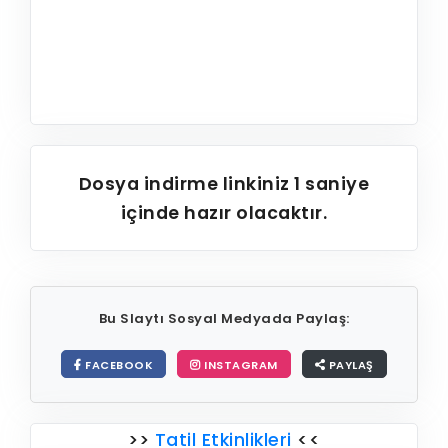
Dosya indirme linkiniz
1
saniye
içinde hazır olacaktır.
Bu Slaytı Sosyal Medyada Paylaş:
FACEBOOK
INSTAGRAM
PAYLAŞ
>>
Tatil Etkinlikleri
<<