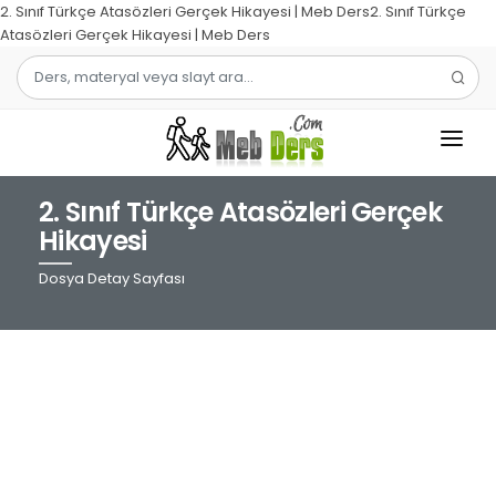
2. Sınıf Türkçe Atasözleri Gerçek Hikayesi | Meb Ders2. Sınıf Türkçe
Atasözleri Gerçek Hikayesi | Meb Ders
2. Sınıf Türkçe Atasözleri Gerçek
1.SINIF
Hikayesi
2.SINIF
Dosya Detay Sayfası
3.SINIF
4.SINIF
MATEMATIK
TÜRKÇE