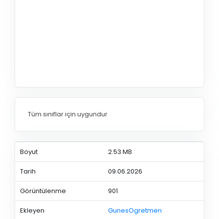
Tüm sınıflar için uygundur
Boyut
2.53 MB
Tarih
09.06.2026
Görüntülenme
901
Ekleyen
GunesOgretmen