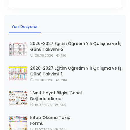
Yeni Dosyalar
2026-2027 Eğitim Öğretim Yılı Çalışma ve İş
Günü Takvimi-2
05.08.2026
196
2026-2027 Eğitim Öğretim Yılı Çalışma ve İş
Günü Takvimi-1
03.08.2026
284
1.Sınıf Hayat Bilgisi Genel
Değerlendirme
19.07.2026
683
Kitap Okuma Takip
Formu
12.07.2026
764