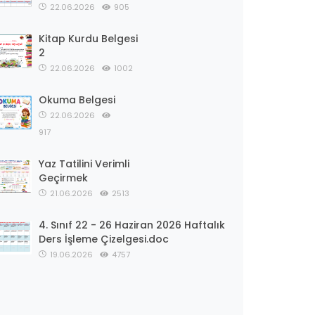
22.06.2026
905
Kitap Kurdu Belgesi
2
22.06.2026
1002
Okuma Belgesi
22.06.2026
917
Yaz Tatilini Verimli
Geçirmek
21.06.2026
2513
4. Sınıf 22 - 26 Haziran 2026 Haftalık
Ders İşleme Çizelgesi.doc
19.06.2026
4757