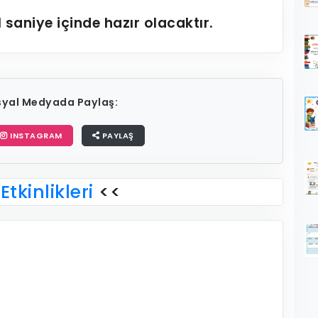
1
saniye içinde hazır olacaktır.
osyal Medyada Paylaş:
INSTAGRAM
PAYLAŞ
Etkinlikleri
<<