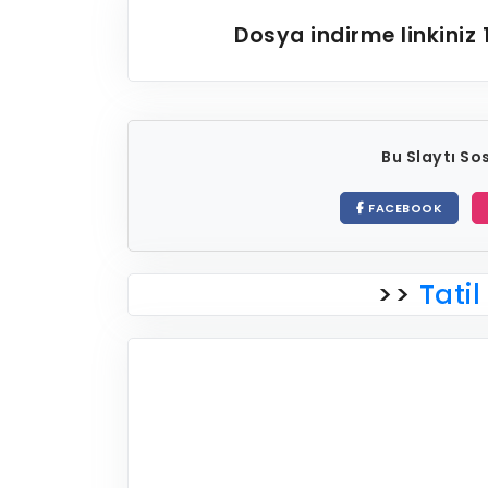
Dosya indirme linkiniz
Bu Slaytı S
FACEBOOK
>>
Tatil 