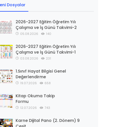
eni Dosyalar
2026-2027 Eğitim Öğretim Yılı
Çalışma ve İş Günü Takvimi-2
05.08.2026
140
2026-2027 Eğitim Öğretim Yılı
Çalışma ve İş Günü Takvimi-1
03.08.2026
231
1.Sınıf Hayat Bilgisi Genel
Değerlendirme
19.07.2026
658
Kitap Okuma Takip
Formu
12.07.2026
743
Karne Dijital Pano (2. Dönem) 9
Çeşit