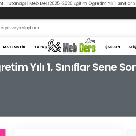
ntı Tutanağı | Meb Ders2025-2026 Eğitim Öğretim Yılı 1. Sınıfla
MATEMATIK
TÜRKÇE
ŞABLON
AFI
tim Yılı 1. Sınıflar Sene S