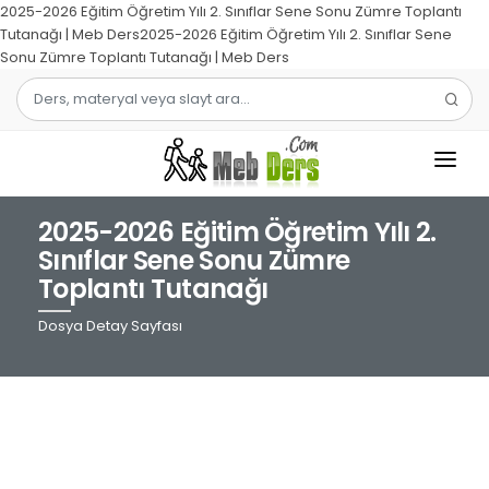
2025-2026 Eğitim Öğretim Yılı 2. Sınıflar Sene Sonu Zümre Toplantı
Tutanağı | Meb Ders2025-2026 Eğitim Öğretim Yılı 2. Sınıflar Sene
Sonu Zümre Toplantı Tutanağı | Meb Ders
2025-2026 Eğitim Öğretim Yılı 2.
1.SINIF
Sınıflar Sene Sonu Zümre
Toplantı Tutanağı
2.SINIF
Dosya Detay Sayfası
3.SINIF
4.SINIF
MATEMATIK
TÜRKÇE