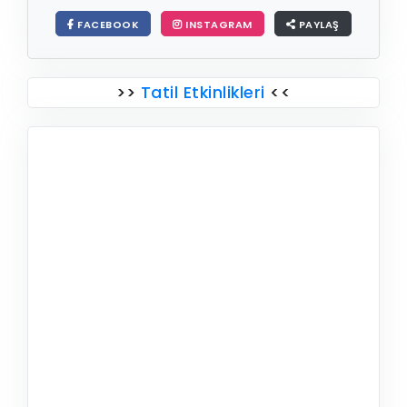
FACEBOOK
INSTAGRAM
PAYLAŞ
>>
Tatil Etkinlikleri
<<