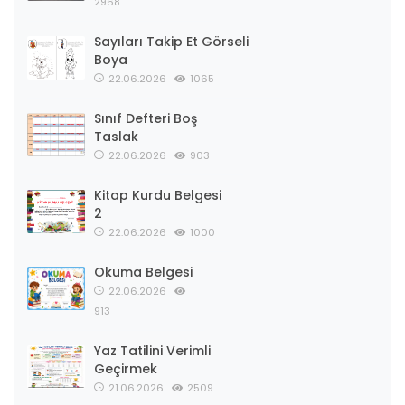
2968
Sayıları Takip Et Görseli
Boya
22.06.2026
1065
Sınıf Defteri Boş
Taslak
22.06.2026
903
Kitap Kurdu Belgesi
2
22.06.2026
1000
Okuma Belgesi
22.06.2026
913
Yaz Tatilini Verimli
Geçirmek
21.06.2026
2509