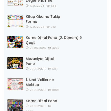
Değerlendirme
19.07.2026
656
Kitap Okuma Takip
Formu
12.07.2026
742
Karne Dijital Pano (2. Dönem) 9
Çeşit
26.06.2026
3259
Mezuniyet Dijital
Pano
25.06.2026
1313
1. Sınıf Velilerine
Mektup
23.06.2026
1069
Karne Dijital Pano
23.06.2026