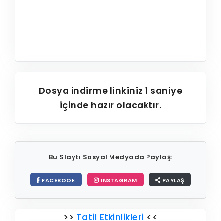
Dosya indirme linkiniz
1
saniye
içinde hazır olacaktır.
Bu Slaytı Sosyal Medyada Paylaş:
FACEBOOK
INSTAGRAM
PAYLAŞ
>>
Tatil Etkinlikleri
<<