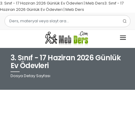
3. Sınıf - 17 Haziran 2026 Günlük Ev Ödevleri | Meb Ders3. Sınıf - 17
Haziran 2026 Günlük Ev Ödevleri | Meb Ders
3. Sınıf - 17 Haziran 2026 Günlük
1.SINIF
Ev Ödevleri
2.SINIF
Dosya Detay Sayfası
3.SINIF
4.SINIF
MATEMATIK
TÜRKÇE