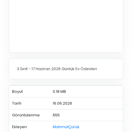
3.Sınıf - 17 Haziran 2026 Günlük Ev Ödevleri
Boyut
0.18 MB
Tarih
16.06.2026
Görüntülenme
655
Ekleyen
MahmutÇürük