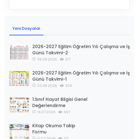
Yeni Dosyalar
2026-2027 Eğitim Öğretim Yılı Çalışma ve İş
Günü Takvimi-2
05.08.2026
217
2026-2027 Eğitim Öğretim Yılı Çalışma ve İş
Günü Takvimi-1
03.08.2026
309
1.Sınıf Hayat Bilgisi Genel
Değerlendirme
19.07.2026
697
Kitap Okuma Takip
Formu
12.07.2026
771