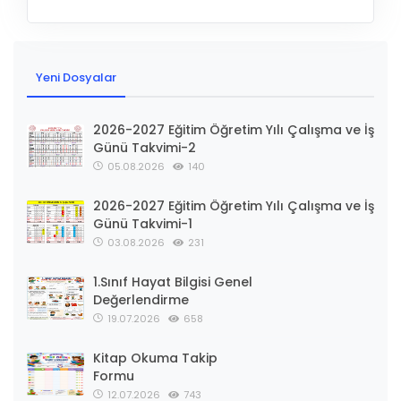
Yeni Dosyalar
2026-2027 Eğitim Öğretim Yılı Çalışma ve İş
Günü Takvimi-2
05.08.2026
140
2026-2027 Eğitim Öğretim Yılı Çalışma ve İş
Günü Takvimi-1
03.08.2026
231
1.Sınıf Hayat Bilgisi Genel
Değerlendirme
19.07.2026
658
Kitap Okuma Takip
Formu
12.07.2026
743