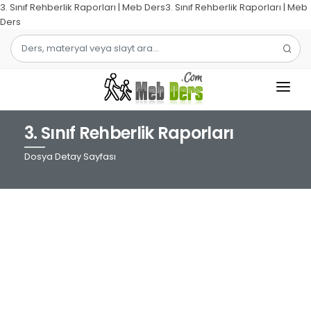
3. Sınıf Rehberlik Raporları | Meb Ders3. Sınıf Rehberlik Raporları | Meb
Ders
3. Sınıf Rehberlik Raporları
1.SINIF
Dosya Detay Sayfası
2.SINIF
3.SINIF
4.SINIF
MATEMATIK
TÜRKÇE