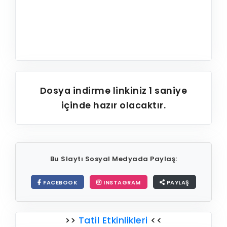
Dosya indirme linkiniz
1
saniye
içinde hazır olacaktır.
Bu Slaytı Sosyal Medyada Paylaş:
FACEBOOK
INSTAGRAM
PAYLAŞ
>>
Tatil Etkinlikleri
<<