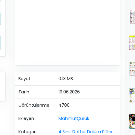
Boyut
0.13 MB
Tarih
19.06.2026
Görüntülenme
4780
Ekleyen
MahmutÇürük
Kategori
4.Sınıf Defter Dolum Plânı