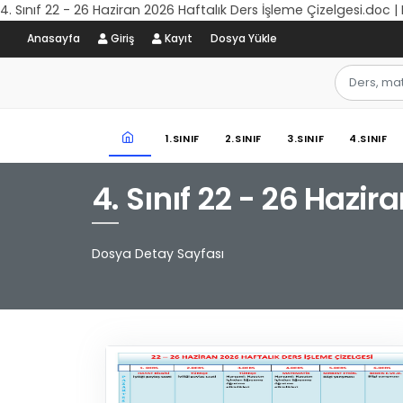
4. Sınıf 22 - 26 Haziran 2026 Haftalık Ders İşleme Çizelgesi.doc 
Anasayfa
Giriş
Kayıt
Dosya Yükle
1.SINIF
2.SINIF
3.SINIF
4.SINIF
4. Sınıf 22 - 26 Hazi
Dosya Detay Sayfası