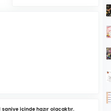
1
saniye içinde hazır olacaktır.