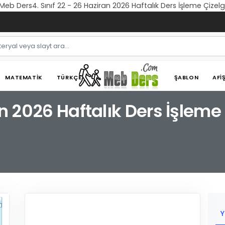
| Meb Ders4. Sınıf 22 - 26 Haziran 2026 Haftalık Ders İşleme Çizel
MATEMATIK
TÜRKÇE
ŞABLON
AFI
ran 2026 Haftalık Ders İşleme
Y