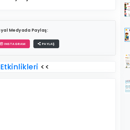
osyal Medyada Paylaş:
INSTAGRAM
PAYLAŞ
Etkinlikleri
<<