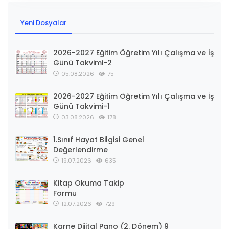
Yeni Dosyalar
2026-2027 Eğitim Öğretim Yılı Çalışma ve İş
Günü Takvimi-2
05.08.2026
75
2026-2027 Eğitim Öğretim Yılı Çalışma ve İş
Günü Takvimi-1
03.08.2026
178
1.Sınıf Hayat Bilgisi Genel
Değerlendirme
19.07.2026
635
Kitap Okuma Takip
Formu
12.07.2026
729
Karne Dijital Pano (2. Dönem) 9