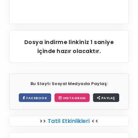
Dosya indirme linkiniz
1
saniye
içinde hazır olacaktır.
Bu Slaytı Sosyal Medyada Paylaş:
FACEBOOK
INSTAGRAM
PAYLAŞ
>>
Tatil Etkinlikleri
<<