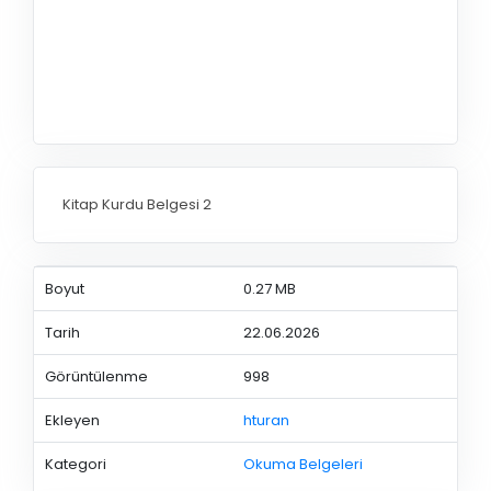
Kitap Kurdu Belgesi 2
Boyut
0.27 MB
Tarih
22.06.2026
Görüntülenme
998
Ekleyen
hturan
Kategori
Okuma Belgeleri