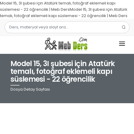
Model 15, 3I şubesi için Atatürk temalı, fotoğraf eklemeli kapı
süslemesi - 22 öğrencilik | Meb DersModel 15, 3I şubesi için Atatürk
temalı, fotoğraf eklemeli kapı süslemesi - 22 öğrencilik | Meb Ders
Model 15, 3I şubesi için Atatürk
1.SINIF
temalı, fotoğraf eklemeli kapı
süslemesi - 22 öğrencilik
2.SINIF
Dosya Detay Sayfası
3.SINIF
4.SINIF
MATEMATIK
TÜRKÇE