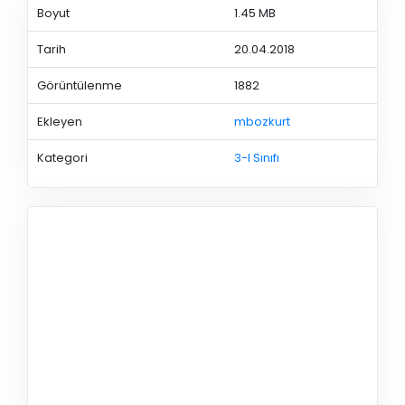
Boyut
1.45 MB
Tarih
20.04.2018
Görüntülenme
1882
Ekleyen
mbozkurt
Kategori
3-I Sınıfı