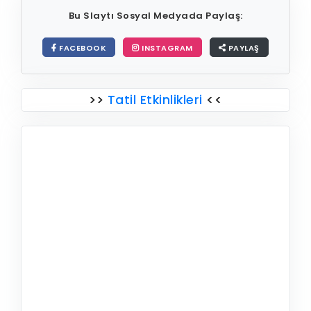
Bu Slaytı Sosyal Medyada Paylaş:
FACEBOOK
INSTAGRAM
PAYLAŞ
>>
Tatil Etkinlikleri
<<