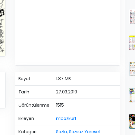
Boyut
1.87 MB
Tarih
27.03.2019
Görüntülenme
1515
Ekleyen
mbozkurt
Kategori
Sözlü, Sözsüz Yöresel