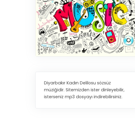
Diyarbakır Kadın Delilosu sözsüz
müziğidir. Sitemizden ister dinleyebilir,
isterseniz mp3 dosyayı indirebilirsiniz.