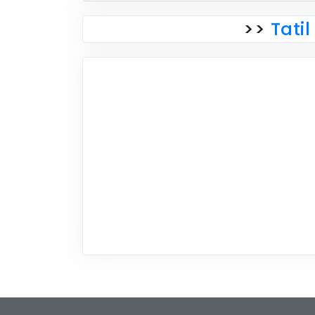
>>
Tatil 