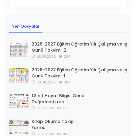
Yeni Dosyalar
2026-2027 Eğitim Öğretim Yılı Çalışma ve İş
Günü Takvimi-2
05.08.2026
254
2026-2027 Eğitim Öğretim Yılı Çalışma ve İş
Günü Takvimi-1
03.08.2026
364
1.Sınıf Hayat Bilgisi Genel
Değerlendirme
19.07.2026
712
Kitap Okuma Takip
Formu
12.07.2026
784