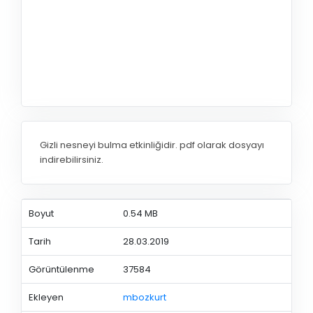
Gizli nesneyi bulma etkinliğidir. pdf olarak dosyayı
indirebilirsiniz.
Boyut
0.54 MB
Tarih
28.03.2019
Görüntülenme
37584
Ekleyen
mbozkurt