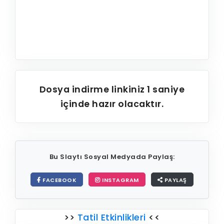
Dosya indirme linkiniz
1
saniye
içinde hazır olacaktır.
Bu Slaytı Sosyal Medyada Paylaş:
FACEBOOK
INSTAGRAM
PAYLAŞ
>>
Tatil Etkinlikleri
<<