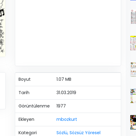
Boyut
1.07 MB
Tarih
31.03.2019
Görüntülenme
1977
Ekleyen
mbozkurt
Kategori
Sözlü, Sözsüz Yöresel