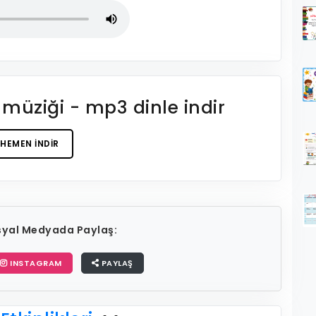
 müziği - mp3 dinle indir
HEMEN İNDIR
osyal Medyada Paylaş:
INSTAGRAM
PAYLAŞ