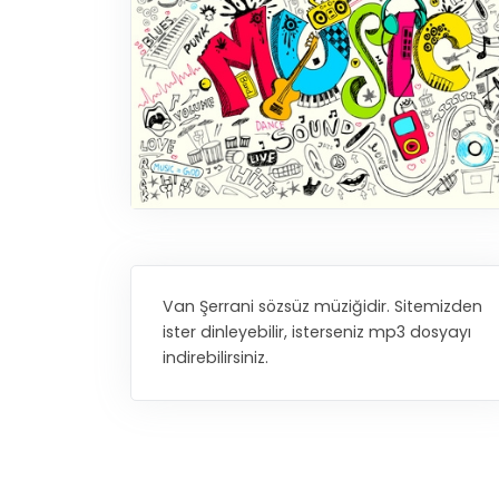
Van Şerrani sözsüz müziğidir. Sitemizden
ister dinleyebilir, isterseniz mp3 dosyayı
indirebilirsiniz.