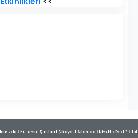
Etkinlikleri
<<
kımızda
|
Kullanım Şartları
|
Şikayet
|
Sitemap
|
Kim Ne Dedi?
|
İle