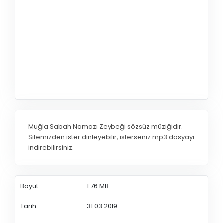
Muğla Sabah Namazı Zeybeği sözsüz müziğidir.
Sitemizden ister dinleyebilir, isterseniz mp3 dosyayı
indirebilirsiniz.
Boyut
1.76 MB
Tarih
31.03.2019