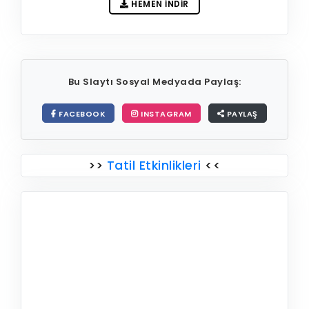
HEMEN İNDIR
Bu Slaytı Sosyal Medyada Paylaş:
FACEBOOK
INSTAGRAM
PAYLAŞ
>>
Tatil Etkinlikleri
<<