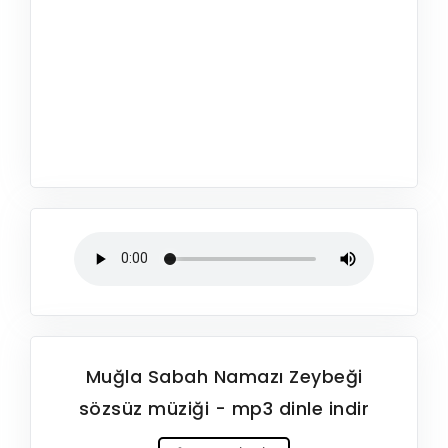
Muğla Sabah Namazı Zeybeği
sözsüz müziği - mp3 dinle indir