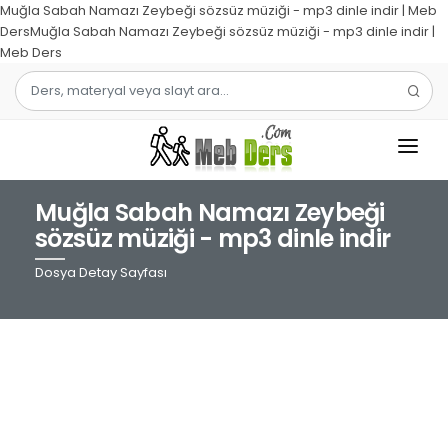
Muğla Sabah Namazı Zeybeği sözsüz müziği - mp3 dinle indir | Meb
DersMuğla Sabah Namazı Zeybeği sözsüz müziği - mp3 dinle indir |
Meb Ders
Muğla Sabah Namazı Zeybeği
1.SINIF
sözsüz müziği - mp3 dinle indir
2.SINIF
Dosya Detay Sayfası
3.SINIF
4.SINIF
MATEMATIK
TÜRKÇE