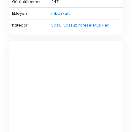
Görüntülenme
2471
Ekleyen
mbozkurt
Kategori
Sözlü, Sözsüz Yöresel Müzikler