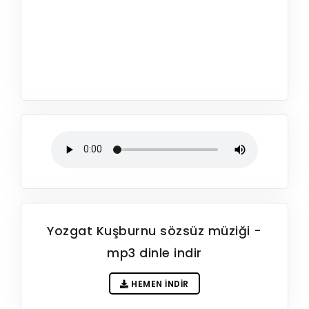
Yozgat Kuşburnu sözsüz müziği -
mp3 dinle indir
HEMEN İNDIR