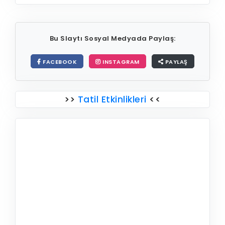
Bu Slaytı Sosyal Medyada Paylaş:
FACEBOOK
INSTAGRAM
PAYLAŞ
>>
Tatil Etkinlikleri
<<