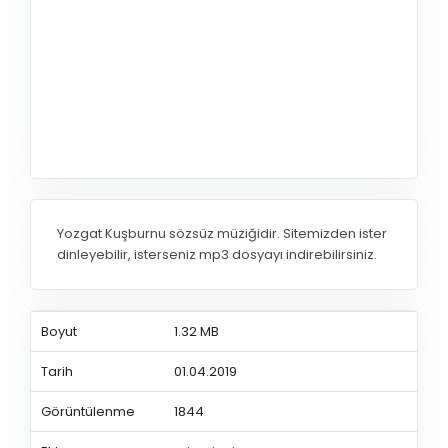
Yozgat Kuşburnu sözsüz müziğidir. Sitemizden ister
dinleyebilir, isterseniz mp3 dosyayı indirebilirsiniz.
Boyut
1.32 MB
Tarih
01.04.2019
Görüntülenme
1844