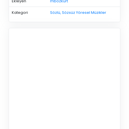
Ekleyen
mbozkurt
Kategori
Sözlü, Sözsüz Yöresel Müzikler