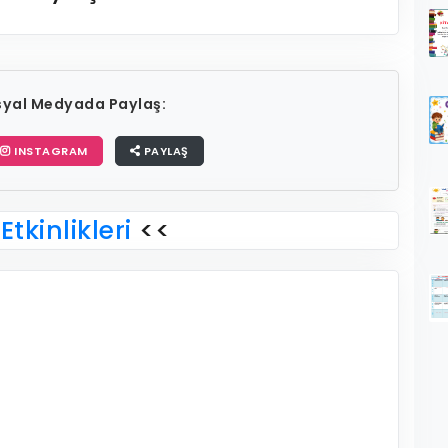
osyal Medyada Paylaş:
INSTAGRAM
PAYLAŞ
Etkinlikleri
<<