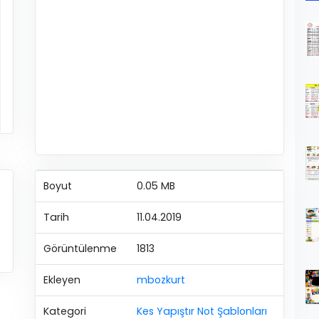
Boyut
0.05 MB
Tarih
11.04.2019
Görüntülenme
1813
Ekleyen
mbozkurt
Kategori
Kes Yapıştır Not Şablonları