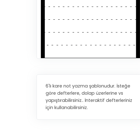
6'lı kare not yazma şablonudur. İsteğe
göre defterlere, dolap üzerlerine vs
yapıştırabilirsiniz.. İnteraktif defterleriniz
için kullanabilirsiniz.