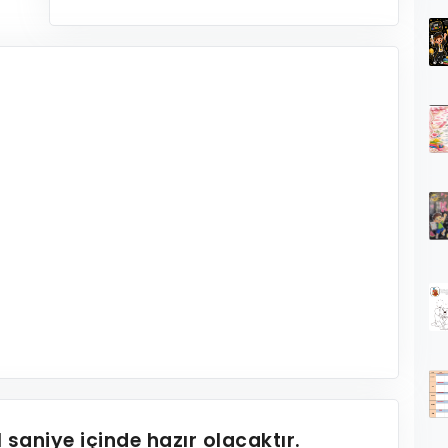
1
saniye içinde hazır olacaktır.