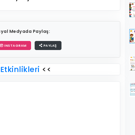
osyal Medyada Paylaş:
INSTAGRAM
PAYLAŞ
Etkinlikleri
<<