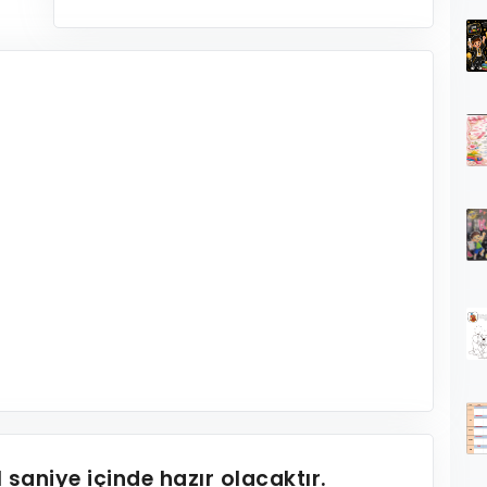
1
saniye içinde hazır olacaktır.