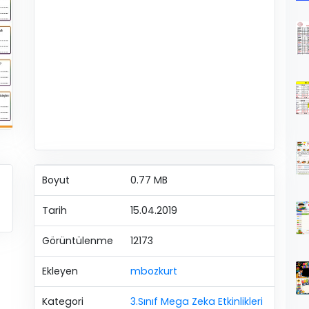
Boyut
0.77 MB
Tarih
15.04.2019
Görüntülenme
12173
Ekleyen
mbozkurt
Kategori
3.Sınıf Mega Zeka Etkinlikleri