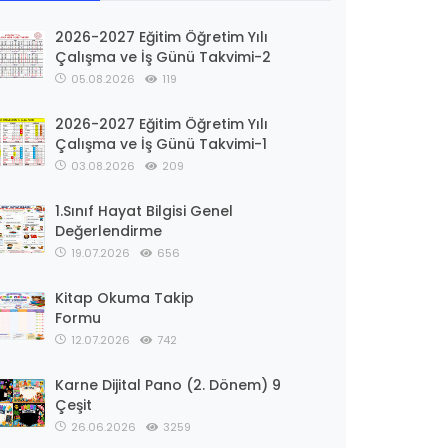
2026-2027 Eğitim Öğretim Yılı
Çalışma ve İş Günü Takvimi-2
05.08.2026
119
2026-2027 Eğitim Öğretim Yılı
Çalışma ve İş Günü Takvimi-1
03.08.2026
209
1.Sınıf Hayat Bilgisi Genel
Değerlendirme
19.07.2026
656
Kitap Okuma Takip
Formu
12.07.2026
742
Karne Dijital Pano (2. Dönem) 9
Çeşit
26.06.2026
3259