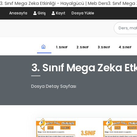
3. Sınıf Mega Zeka Etkinliği - Hayalgücü | Meb Ders3. Sınıf Mega
Anasayfa
Giriş
Kayıt
Dosya Yükle
1.SINIF
2.SINIF
3.SINIF
4.SINIF
3. Sınıf Mega Zeka Et
Dosya Detay Sayfası