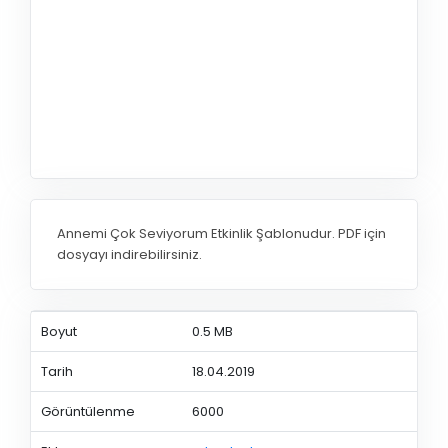
Annemi Çok Seviyorum Etkinlik Şablonudur. PDF için
dosyayı indirebilirsiniz.
Boyut
0.5 MB
Tarih
18.04.2019
Görüntülenme
6000