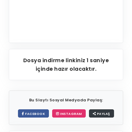
Dosya indirme linkiniz
1
saniye
içinde hazır olacaktır.
Bu Slaytı Sosyal Medyada Paylaş:
FACEBOOK
INSTAGRAM
PAYLAŞ