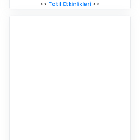
>>
Tatil Etkinlikleri
<<