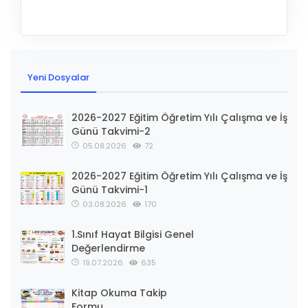
Yeni Dosyalar
2026-2027 Eğitim Öğretim Yılı Çalışma ve İş
Günü Takvimi-2
05.08.2026
72
2026-2027 Eğitim Öğretim Yılı Çalışma ve İş
Günü Takvimi-1
03.08.2026
170
1.Sınıf Hayat Bilgisi Genel
Değerlendirme
19.07.2026
635
Kitap Okuma Takip
Formu