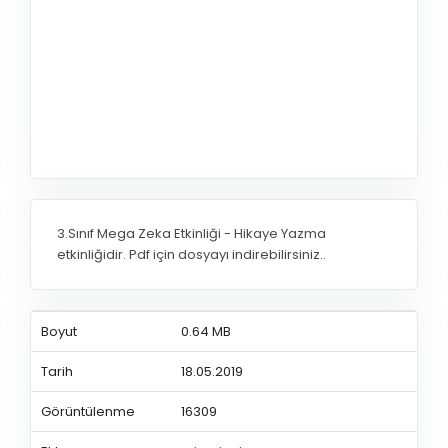
3.Sınıf Mega Zeka Etkinliği - Hikaye Yazma
etkinliğidir. Pdf için dosyayı indirebilirsiniz..
Boyut
0.64 MB
Tarih
18.05.2019
Görüntülenme
16309