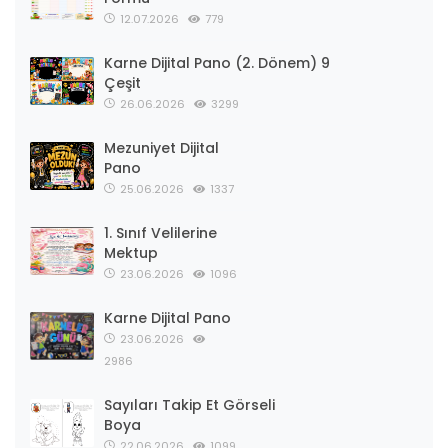
12.07.2026
779
Karne Dijital Pano (2. Dönem) 9
Çeşit
26.06.2026
3299
Mezuniyet Dijital
Pano
25.06.2026
1337
1. Sınıf Velilerine
Mektup
23.06.2026
1096
Karne Dijital Pano
23.06.2026
2986
Sayıları Takip Et Görseli
Boya
22.06.2026
1099