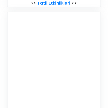
>>
Tatil Etkinlikleri
<<