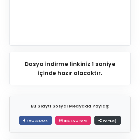
Dosya indirme linkiniz
1
saniye
içinde hazır olacaktır.
Bu Slaytı Sosyal Medyada Paylaş:
FACEBOOK
INSTAGRAM
PAYLAŞ