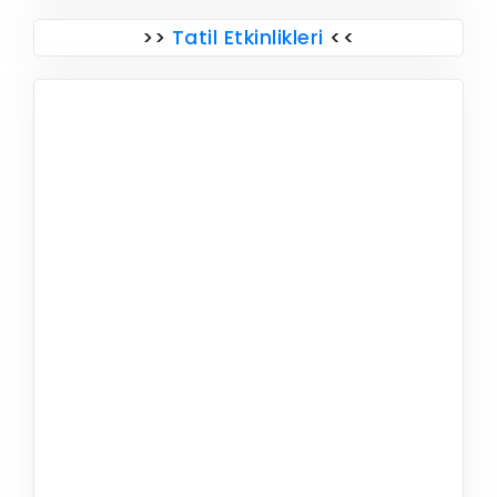
>>
Tatil Etkinlikleri
<<