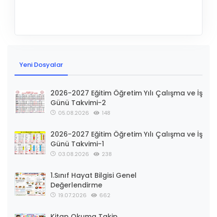
Yeni Dosyalar
2026-2027 Eğitim Öğretim Yılı Çalışma ve İş
Günü Takvimi-2
05.08.2026
148
2026-2027 Eğitim Öğretim Yılı Çalışma ve İş
Günü Takvimi-1
03.08.2026
238
1.Sınıf Hayat Bilgisi Genel
Değerlendirme
19.07.2026
662
Kitap Okuma Takip