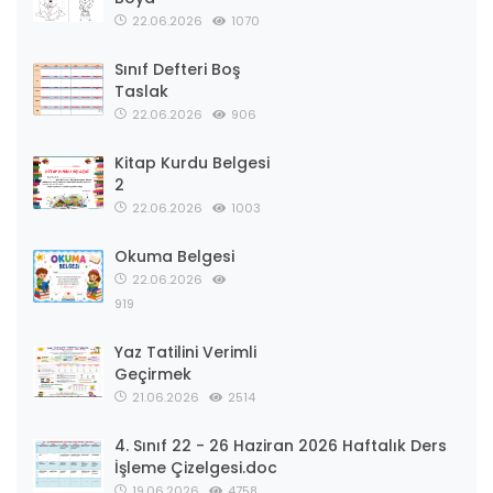
22.06.2026
1070
Sınıf Defteri Boş
Taslak
22.06.2026
906
Kitap Kurdu Belgesi
2
22.06.2026
1003
Okuma Belgesi
22.06.2026
919
Yaz Tatilini Verimli
Geçirmek
21.06.2026
2514
4. Sınıf 22 - 26 Haziran 2026 Haftalık Ders
İşleme Çizelgesi.doc
19.06.2026
4758