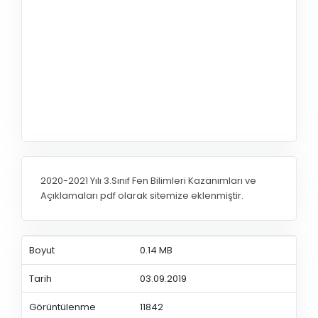
2020-2021 Yılı 3.Sınıf Fen Bilimleri Kazanımları ve
Açıklamaları pdf olarak sitemize eklenmiştir.
Boyut
0.14 MB
Tarih
03.09.2019
Görüntülenme
11842