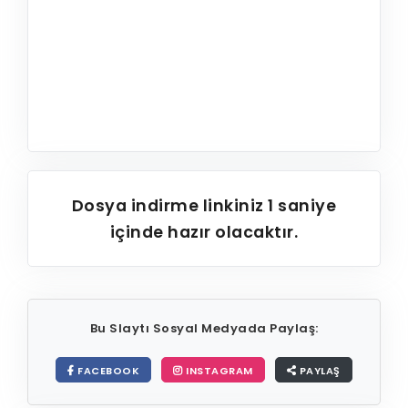
Dosya indirme linkiniz
1
saniye
içinde hazır olacaktır.
Bu Slaytı Sosyal Medyada Paylaş:
FACEBOOK
INSTAGRAM
PAYLAŞ