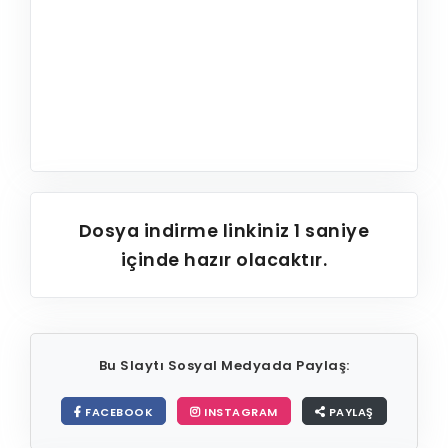
Dosya indirme linkiniz
1
saniye
içinde hazır olacaktır.
Bu Slaytı Sosyal Medyada Paylaş:
FACEBOOK
INSTAGRAM
PAYLAŞ