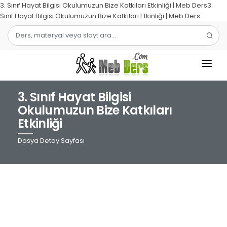
3. Sınıf Hayat Bilgisi Okulumuzun Bize Katkıları Etkinliği | Meb Ders3.
Sınıf Hayat Bilgisi Okulumuzun Bize Katkıları Etkinliği | Meb Ders
3. Sınıf Hayat Bilgisi
1.SINIF
Okulumuzun Bize Katkıları
Etkinliği
2.SINIF
Dosya Detay Sayfası
3.SINIF
4.SINIF
MATEMATIK
TÜRKÇE