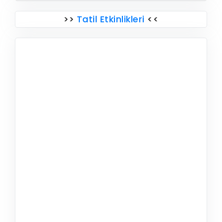
>>
Tatil Etkinlikleri
<<