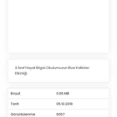
3.Sınıf Hayat Bilgisi Okulumuzun Bize Katkıları
Etkinliği
Boyut
0.65 MB
Tarih
05.10.2019
Görüntülenme
6057