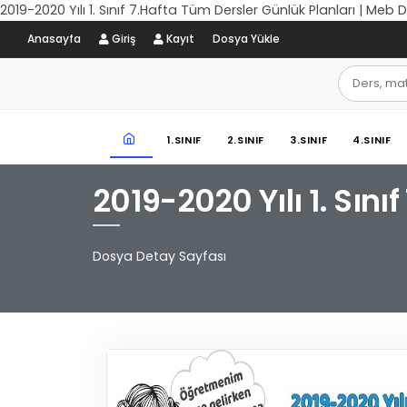
2019-2020 Yılı 1. Sınıf 7.Hafta Tüm Dersler Günlük Planları | Meb 
Anasayfa
Giriş
Kayıt
Dosya Yükle
1.SINIF
2.SINIF
3.SINIF
4.SINIF
2019-2020 Yılı 1. Sını
Dosya Detay Sayfası