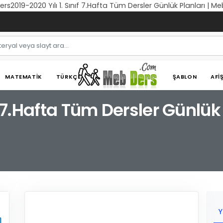
Ders2019-2020 Yılı 1. Sınıf 7.Hafta Tüm Dersler Günlük Planları | M
MATEMATIK
TÜRKÇE
ŞABLON
AFI
f 7.Hafta Tüm Dersler Günlük
Y