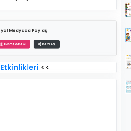
osyal Medyada Paylaş:
INSTAGRAM
PAYLAŞ
Etkinlikleri
<<