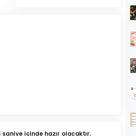
1
saniye içinde hazır olacaktır.