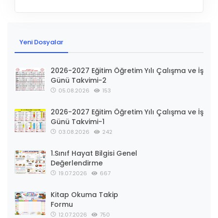
Yeni Dosyalar
2026-2027 Eğitim Öğretim Yılı Çalışma ve İş
Günü Takvimi-2
05.08.2026
153
2026-2027 Eğitim Öğretim Yılı Çalışma ve İş
Günü Takvimi-1
03.08.2026
242
1.Sınıf Hayat Bilgisi Genel
Değerlendirme
19.07.2026
667
Kitap Okuma Takip
Formu
12.07.2026
750