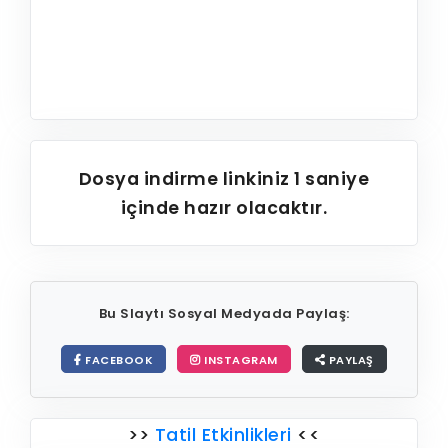
Dosya indirme linkiniz
1
saniye
içinde hazır olacaktır.
Bu Slaytı Sosyal Medyada Paylaş:
FACEBOOK
INSTAGRAM
PAYLAŞ
>>
Tatil Etkinlikleri
<<