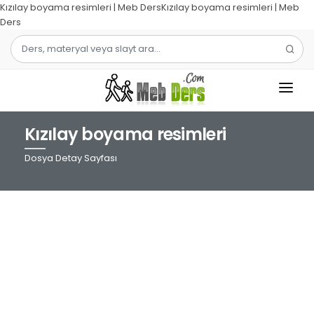
Kızılay boyama resimleri | Meb DersKızılay boyama resimleri | Meb
Ders
Kızılay boyama resimleri
1.SINIF
Dosya Detay Sayfası
2.SINIF
3.SINIF
4.SINIF
MATEMATIK
TÜRKÇE