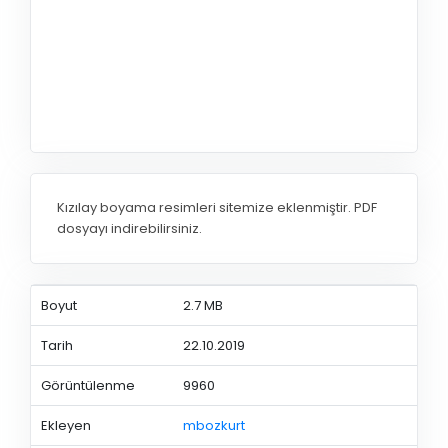
Kızılay boyama resimleri sitemize eklenmiştir. PDF
dosyayı indirebilirsiniz.
Boyut
2.7 MB
Tarih
22.10.2019
Görüntülenme
9960
Ekleyen
mbozkurt