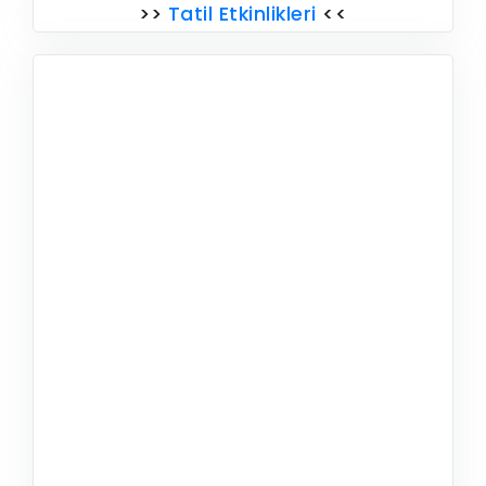
>>
Tatil Etkinlikleri
<<