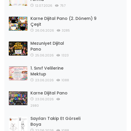
12.07.2026
757
Karne Dijital Pano (2. Dönem) 9
Çeşit
26.06.2026
3285
Mezuniyet Dijital
Pano
25.06.2026
1323
1. Sınıf Velilerine
Mektup
23.06.2026
1088
Karne Dijital Pano
23.06.2026
2980
Sayıları Takip Et Görseli
Boya
22.06.2026
1088