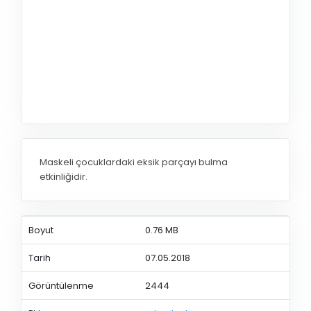
Maskeli çocuklardaki eksik parçayı bulma
etkinliğidir.
Boyut
0.76 MB
Tarih
07.05.2018
Görüntülenme
2444