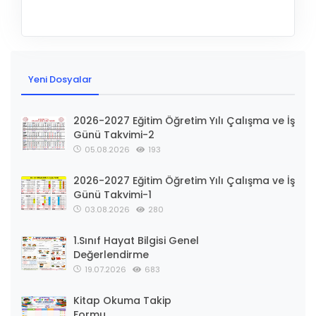
Yeni Dosyalar
2026-2027 Eğitim Öğretim Yılı Çalışma ve İş
Günü Takvimi-2
05.08.2026
193
2026-2027 Eğitim Öğretim Yılı Çalışma ve İş
Günü Takvimi-1
03.08.2026
280
1.Sınıf Hayat Bilgisi Genel
Değerlendirme
19.07.2026
683
Kitap Okuma Takip
Formu