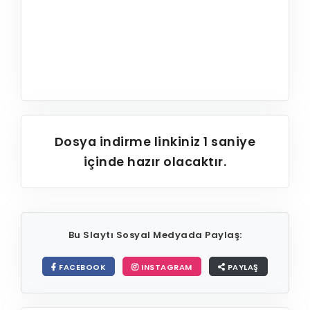
Dosya indirme linkiniz
1
saniye
içinde hazır olacaktır.
Bu Slaytı Sosyal Medyada Paylaş:
FACEBOOK
INSTAGRAM
PAYLAŞ