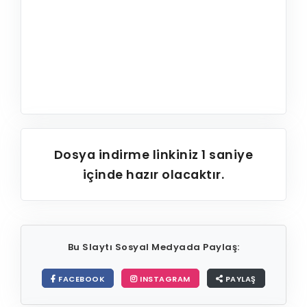
Dosya indirme linkiniz
1
saniye
içinde hazır olacaktır.
Bu Slaytı Sosyal Medyada Paylaş:
FACEBOOK
INSTAGRAM
PAYLAŞ