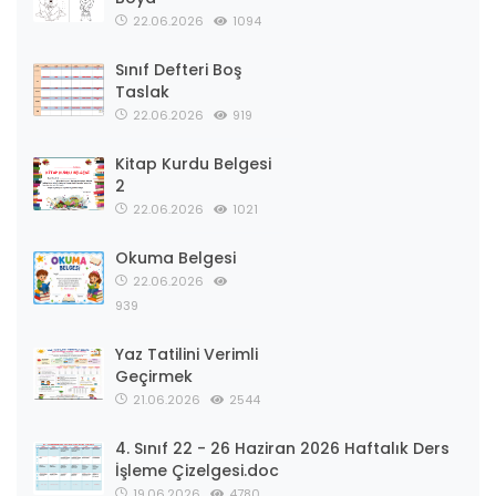
22.06.2026
1094
Sınıf Defteri Boş
Taslak
22.06.2026
919
Kitap Kurdu Belgesi
2
22.06.2026
1021
Okuma Belgesi
22.06.2026
939
Yaz Tatilini Verimli
Geçirmek
21.06.2026
2544
4. Sınıf 22 - 26 Haziran 2026 Haftalık Ders
İşleme Çizelgesi.doc
19.06.2026
4780