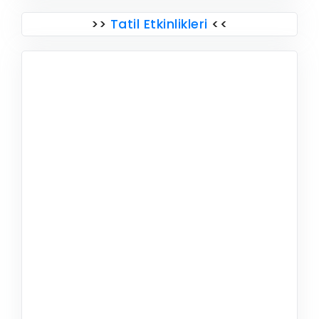
>>
Tatil Etkinlikleri
<<