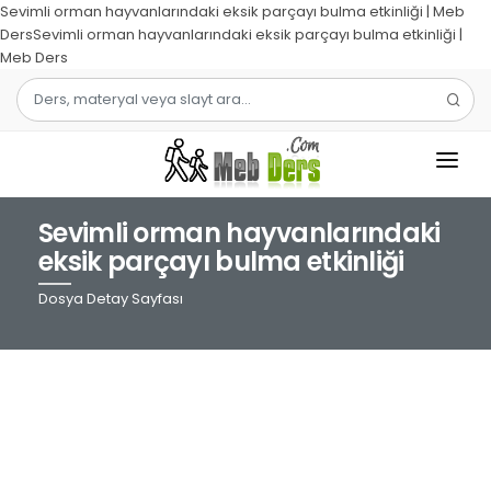
Sevimli orman hayvanlarındaki eksik parçayı bulma etkinliği | Meb
DersSevimli orman hayvanlarındaki eksik parçayı bulma etkinliği |
Meb Ders
Sevimli orman hayvanlarındaki
1.SINIF
eksik parçayı bulma etkinliği
2.SINIF
Dosya Detay Sayfası
3.SINIF
4.SINIF
MATEMATIK
TÜRKÇE