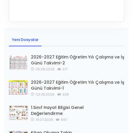
Yeni Dosyalar
2026-2027 Eğitim Öğretim Yılı Çalışma ve İş
Günü Takvimi-2
05.08.2026
217
2026-2027 Eğitim Öğretim Yılı Çalışma ve İş
Günü Takvimi-1
03.08.2026
308
1.Sınıf Hayat Bilgisi Genel
Değerlendirme
19.07.2026
697
Kitap Okuma Takip