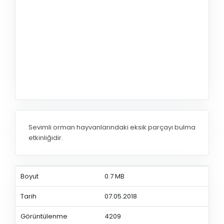
Sevimli orman hayvanlarındaki eksik parçayı bulma
etkinliğidir.
Boyut
0.7 MB
Tarih
07.05.2018
Görüntülenme
4209