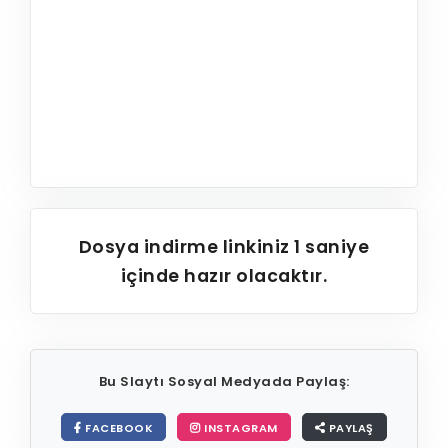
Dosya indirme linkiniz
1
saniye
içinde hazır olacaktır.
Bu Slaytı Sosyal Medyada Paylaş:
FACEBOOK
INSTAGRAM
PAYLAŞ