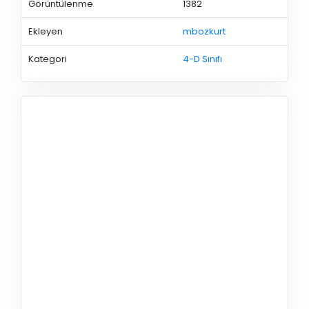
Görüntülenme
1382
Ekleyen
mbozkurt
Kategori
4-D Sınıfı