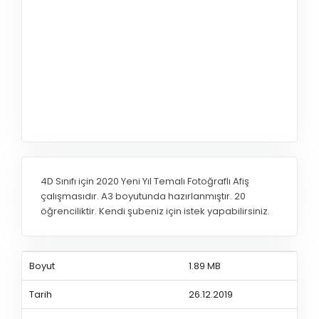
4D Sınıfı için 2020 Yeni Yıl Temalı Fotoğraflı Afiş
çalışmasıdır. A3 boyutunda hazırlanmıştır. 20
öğrenciliktir. Kendi şubeniz için istek yapabilirsiniz.
Boyut
1.89 MB
Tarih
26.12.2019