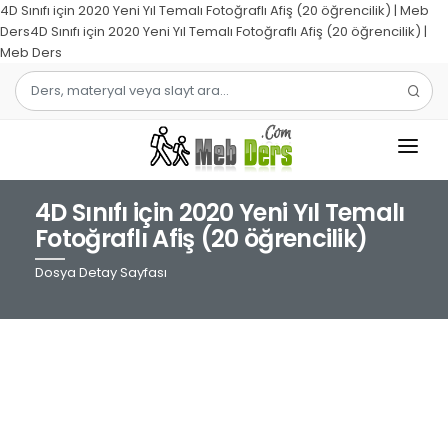
4D Sınıfı için 2020 Yeni Yıl Temalı Fotoğraflı Afiş (20 öğrencilik) | Meb
Ders4D Sınıfı için 2020 Yeni Yıl Temalı Fotoğraflı Afiş (20 öğrencilik) |
Meb Ders
4D Sınıfı için 2020 Yeni Yıl Temalı
1.SINIF
Fotoğraflı Afiş (20 öğrencilik)
2.SINIF
Dosya Detay Sayfası
3.SINIF
4.SINIF
MATEMATIK
TÜRKÇE