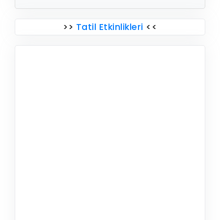
>>
Tatil Etkinlikleri
<<