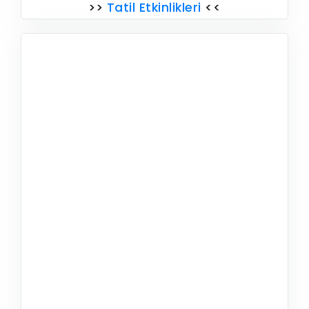
>>
Tatil Etkinlikleri
<<