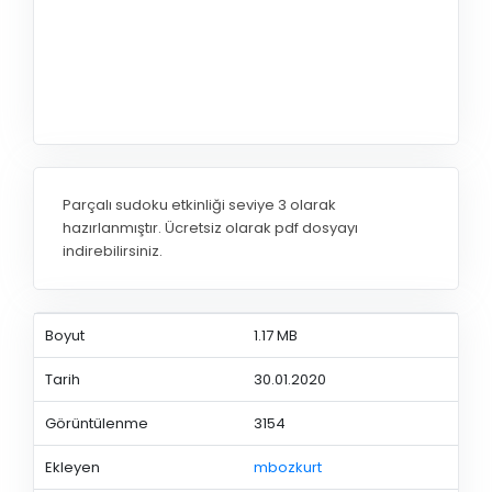
Parçalı sudoku etkinliği seviye 3 olarak
hazırlanmıştır. Ücretsiz olarak pdf dosyayı
indirebilirsiniz.
Boyut
1.17 MB
Tarih
30.01.2020
Görüntülenme
3154
Ekleyen
mbozkurt