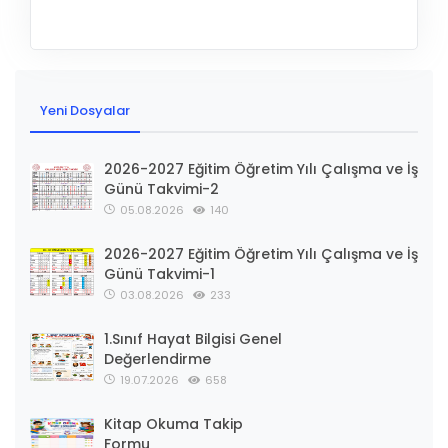
Yeni Dosyalar
2026-2027 Eğitim Öğretim Yılı Çalışma ve İş
Günü Takvimi-2
05.08.2026
140
2026-2027 Eğitim Öğretim Yılı Çalışma ve İş
Günü Takvimi-1
03.08.2026
233
1.Sınıf Hayat Bilgisi Genel
Değerlendirme
19.07.2026
658
Kitap Okuma Takip
Formu