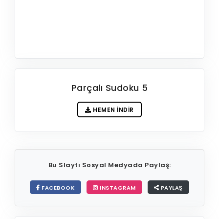
Parçalı Sudoku 5
HEMEN İNDIR
Bu Slaytı Sosyal Medyada Paylaş:
FACEBOOK
INSTAGRAM
PAYLAŞ